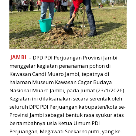
Jaga
Warisan
Anak
Cucu
JAMBI
– DPD PDI Perjuangan Provinsi Jambi
menggelar kegiatan penanaman pohon di
Kawasan Candi Muaro Jambi, tepatnya di
halaman Museum Kawasan Cagar Budaya
Nasional Muaro Jambi, pada Jumat (23/1/2026).
Kegiatan ini dilaksanakan secara serentak oleh
seluruh DPC PDI Perjuangan kabupaten/kota se-
Provinsi Jambi sebagai bentuk rasa syukur atas
bertambahnya usia Ketua Umum PDI
Perjuangan, Megawati Soekarnoputri, yang ke-