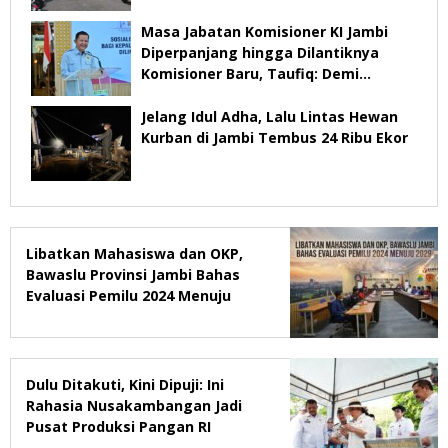
Masa Jabatan Komisioner KI Jambi
Diperpanjang hingga Dilantiknya
Komisioner Baru, Taufiq: Demi
Keberlangsungan Pelayanan
Jelang Idul Adha, Lalu Lintas Hewan
Kurban di Jambi Tembus 24 Ribu Ekor
Libatkan Mahasiswa dan OKP,
Bawaslu Provinsi Jambi Bahas
Evaluasi Pemilu 2024 Menuju
2029
Dulu Ditakuti, Kini Dipuji: Ini
Rahasia Nusakambangan Jadi
Pusat Produksi Pangan RI