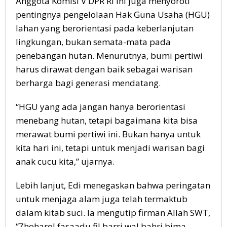
Anggota Komisi V DPR RI ini juga menyoroti
pentingnya pengelolaan Hak Guna Usaha (HGU)
lahan yang berorientasi pada keberlanjutan
lingkungan, bukan semata-mata pada
penebangan hutan. Menurutnya, bumi pertiwi
harus dirawat dengan baik sebagai warisan
berharga bagi generasi mendatang.
“HGU yang ada jangan hanya berorientasi
menebang hutan, tetapi bagaimana kita bisa
merawat bumi pertiwi ini. Bukan hanya untuk
kita hari ini, tetapi untuk menjadi warisan bagi
anak cucu kita,” ujarnya.
Lebih lanjut, Edi menegaskan bahwa peringatan
untuk menjaga alam juga telah termaktub
dalam kitab suci. Ia mengutip firman Allah SWT,
“Zhoharol fasaadu fil barri wal bahri bima