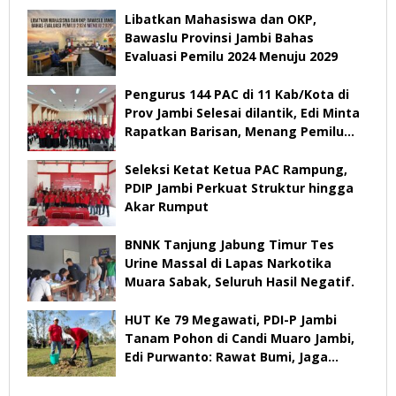
Libatkan Mahasiswa dan OKP,
Bawaslu Provinsi Jambi Bahas
Evaluasi Pemilu 2024 Menuju 2029
Pengurus 144 PAC di 11 Kab/Kota di
Prov Jambi Selesai dilantik, Edi Minta
Rapatkan Barisan, Menang Pemilu
2029
Seleksi Ketat Ketua PAC Rampung,
PDIP Jambi Perkuat Struktur hingga
Akar Rumput
BNNK Tanjung Jabung Timur Tes
Urine Massal di Lapas Narkotika
Muara Sabak, Seluruh Hasil Negatif.
HUT Ke 79 Megawati, PDI-P Jambi
Tanam Pohon di Candi Muaro Jambi,
Edi Purwanto: Rawat Bumi, Jaga
Warisan Anak Cucu