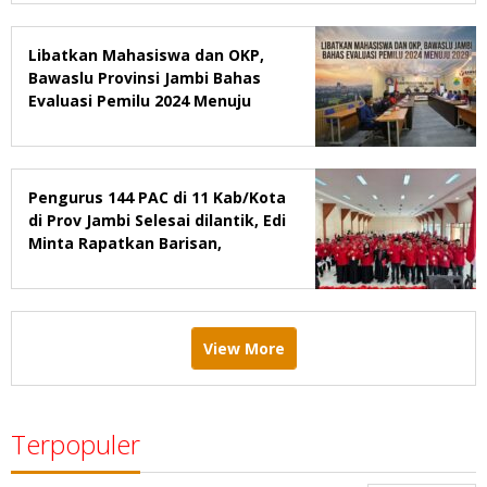
Libatkan Mahasiswa dan OKP,
Bawaslu Provinsi Jambi Bahas
Evaluasi Pemilu 2024 Menuju
2029
Pengurus 144 PAC di 11 Kab/Kota
di Prov Jambi Selesai dilantik, Edi
Minta Rapatkan Barisan,
Menang Pemilu 2029
View More
Terpopuler