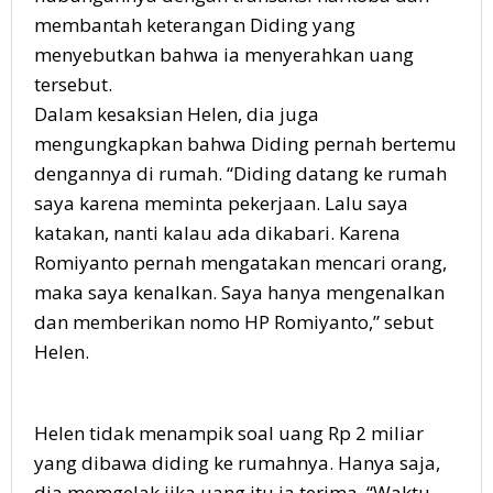
membantah keterangan Diding yang
menyebutkan bahwa ia menyerahkan uang
tersebut.
Dalam kesaksian Helen, dia juga
mengungkapkan bahwa Diding pernah bertemu
dengannya di rumah. “Diding datang ke rumah
saya karena meminta pekerjaan. Lalu saya
katakan, nanti kalau ada dikabari. Karena
Romiyanto pernah mengatakan mencari orang,
maka saya kenalkan. Saya hanya mengenalkan
dan memberikan nomo HP Romiyanto,” sebut
Helen.
Helen tidak menampik soal uang Rp 2 miliar
yang dibawa diding ke rumahnya. Hanya saja,
dia memgelak jika uang itu ia terima. “Waktu