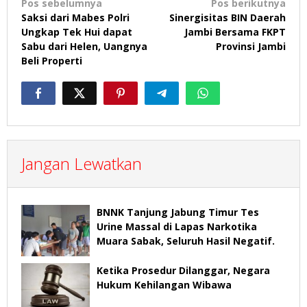
Navigasi
Pos sebelumnya
Pos berikutnya
Saksi dari Mabes Polri
Sinergisitas BIN Daerah
pos
Ungkap Tek Hui dapat
Jambi Bersama FKPT
Sabu dari Helen, Uangnya
Provinsi Jambi
Beli Properti
Jangan Lewatkan
BNNK Tanjung Jabung Timur Tes
Urine Massal di Lapas Narkotika
Muara Sabak, Seluruh Hasil Negatif.
Ketika Prosedur Dilanggar, Negara
Hukum Kehilangan Wibawa