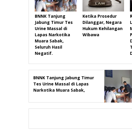
BNNK Tanjung
Ketika Prosedur
R
Jabung Timur Tes
Dilanggar, Negara
Urine Massal di
Hukum Kehilangan
Lapas Narkotika
Wibawa
Muara Sabak,
Seluruh Hasil
Negatif.
BNNK Tanjung Jabung Timur
Tes Urine Massal di Lapas
Narkotika Muara Sabak,
Seluruh Hasil Negatif.