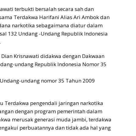
wati terbukti bersalah secara sah dan
ama Terdakwa Harifani Alias Ari Ambok dan
idana narkotika sebagaimana diatur dalam
Pasal 132 Undang -Undang Republik Indonesia
.
n Dian Krisnawati didakwa dengan Dakwaan
 Undang-undang Republik Indonesia Nomor 35
132 Undang-undang nomor 35 Tahun 2009
tu Terdakwa pengendali jaringan narkotika
tangan dengan program pemerintah dalam
akwa merusak generasi muda jambi, terdakwa
mengakui perbuatannya dan tidak ada hal yang