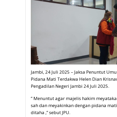
Jambi, 24 Juli 2025 – Jaksa Penuntut Um
Pidana Mati Terdakwa Helen Dian Krisnaw
Pengadilan Negeri Jambi 24 Juli 2025.
” Menuntut agar majelis hakim meyataka
sah dan meyakinkan dengan pidana mati
ditaha ,” sebut JPU.