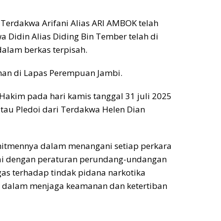
erdakwa Arifani Alias ARI AMBOK telah
Didin Alias Diding Bin Tember telah di
alam berkas terpisah.
ahan di Lapas Perempuan Jambi.
 Hakim pada hari kamis tanggal 31 juli 2025
u Pledoi dari Terdakwa Helen Dian
mitmennya dalam menangani setiap perkara
suai dengan peraturan perundang-undangan
as terhadap tindak pidana narkotika
n dalam menjaga keamanan dan ketertiban