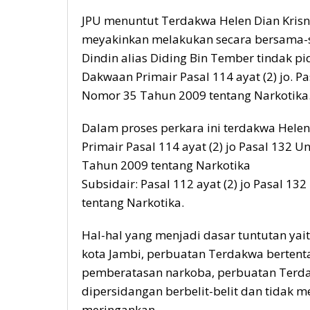
JPU menuntut Terdakwa Helen Dian Krisna
meyakinkan melakukan secara bersama-s
Dindin alias Diding Bin Tember tindak p
Dakwaan Primair Pasal 114 ayat (2) jo. 
Nomor 35 Tahun 2009 tentang Narkotika
Dalam proses perkara ini terdakwa Hele
Primair Pasal 114 ayat (2) jo Pasal 132
Tahun 2009 tentang Narkotika
Subsidair: Pasal 112 ayat (2) jo Pasal 
tentang Narkotika.
Hal-hal yang menjadi dasar tuntutan yai
kota Jambi, perbuatan Terdakwa berten
pemberatasan narkoba, perbuatan Terd
dipersidangan berbelit-belit dan tidak 
meringankan.