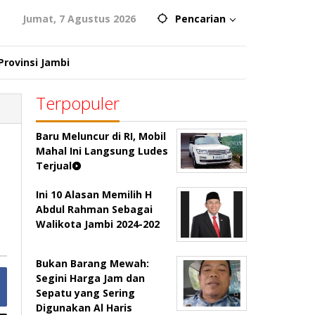
Jumat, 7 Agustus 2026
Pencarian
Provinsi Jambi
Terpopuler
Baru Meluncur di RI, Mobil
Mahal Ini Langsung Ludes
Terjual
Ini 10 Alasan Memilih H
Abdul Rahman Sebagai
Walikota Jambi 2024-202
Bukan Barang Mewah:
Segini Harga Jam dan
Sepatu yang Sering
Digunakan Al Haris