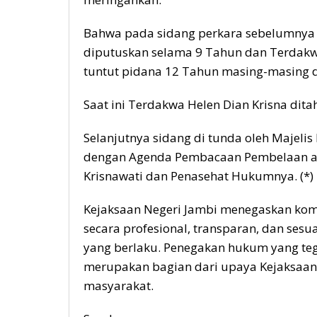
Bahwa pada sidang perkara sebelumnya T
diputuskan selama 9 Tahun dan Terdakwa 
tuntut pidana 12 Tahun masing-masing d
Saat ini Terdakwa Helen Dian Krisna dit
Selanjutnya sidang di tunda oleh Majelis
dengan Agenda Pembacaan Pembelaan ata
Krisnawati dan Penasehat Hukumnya. (*)
Kejaksaan Negeri Jambi menegaskan ko
secara profesional, transparan, dan se
yang berlaku. Penegakan hukum yang teg
merupakan bagian dari upaya Kejaksaa
masyarakat.