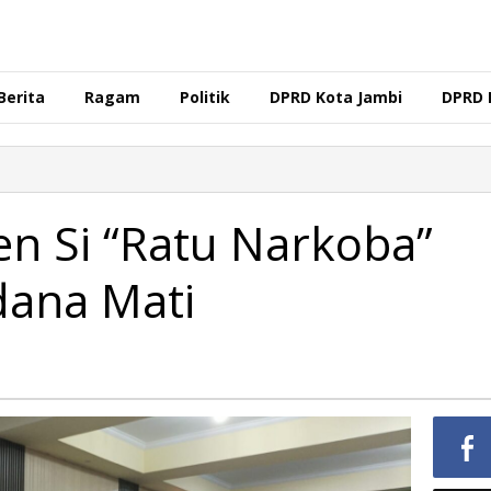
Berita
Ragam
Politik
DPRD Kota Jambi
DPRD 
en Si “Ratu Narkoba”
dana Mati