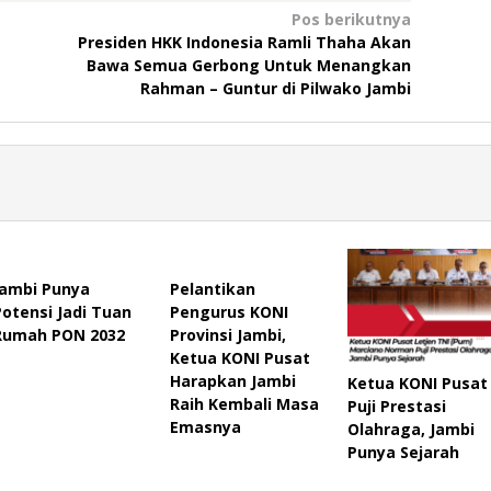
Pos berikutnya
Presiden HKK Indonesia Ramli Thaha Akan
Bawa Semua Gerbong Untuk Menangkan
Rahman – Guntur di Pilwako Jambi
Jambi Punya
Pelantikan
Potensi Jadi Tuan
Pengurus KONI
Rumah PON 2032
Provinsi Jambi,
Ketua KONI Pusat
Harapkan Jambi
Ketua KONI Pusat
Raih Kembali Masa
Puji Prestasi
Emasnya
Olahraga, Jambi
Punya Sejarah