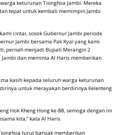
s warga keturunan Tionghoa Jambi. Mereka
i dan tepat untuk kembali memimpin Jambi
 kami cintai, sosok Gubernur Jambi periode
bernur Jambi bersama Pak Kyai yang kami
jati, pernah menjadi Bupati Merangin 2
a Jambi dan meminta Al Haris memberikan
rima kasih kepada seluruh warga keturunan
irinya untuk merayakan berdirinya Kelenteng
teng Hok Kheng Hong ke-88, semoga dengan ini
ama kita,” kata Al Haris.
Tionghoa turut banyak memberikan