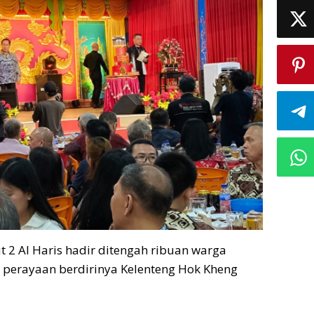
 2 Al Haris hadir ditengah ribuan warga
 perayaan berdirinya Kelenteng Hok Kheng