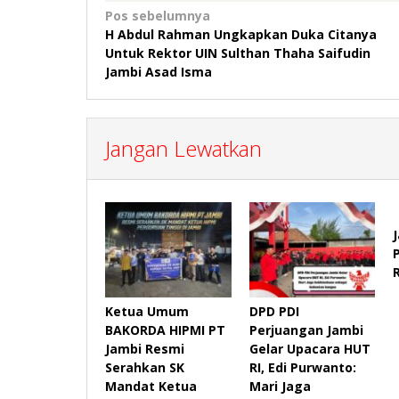
Navigasi
Pos sebelumnya
H Abdul Rahman Ungkapkan Duka Citanya
pos
Untuk Rektor UIN Sulthan Thaha Saifudin
Jambi Asad Isma
Jangan Lewatkan
Ketua Umum
DPD PDI
BAKORDA HIPMI PT
Perjuangan Jambi
Jambi Resmi
Gelar Upacara HUT
Serahkan SK
RI, Edi Purwanto:
Mandat Ketua
Mari Jaga