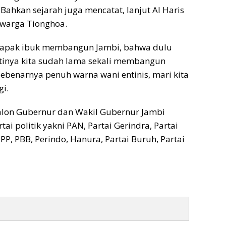
hkan sejarah juga mencatat, lanjut Al Haris
warga Tionghoa.
 bapak ibuk membangun Jambi, bahwa dulu
rtinya kita sudah lama sekali membangun
ebenarnya penuh warna wani entinis, mari kita
gi.
alon Gubernur dan Wakil Gubernur Jambi
ai politik yakni PAN, Partai Gerindra, Partai
PPP, PBB, Perindo, Hanura, Partai Buruh, Partai