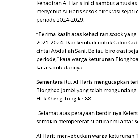
Kehadiran Al Haris ini disambut antusia
menyebut Al Haris sosok birokrasi sejat
periode 2024-2029.
“Terima kasih atas kehadiran sosok yang
2021-2024. Dan kembali untuk Calon Gu
cintai Abdullah Sani. Beliau birokrasi se
periode,” kata warga keturunan Tiongho
kata sambutannya.
Sementara itu, Al Haris mengucapkan te
Tionghoa Jambi yang telah mengundang d
Hok Kheng Tong ke-88.
“Selamat atas perayaan berdirinya Kelen
semakin mempererat silaturahmi antar ses
Al Haris menyebutkan warga keturunan 