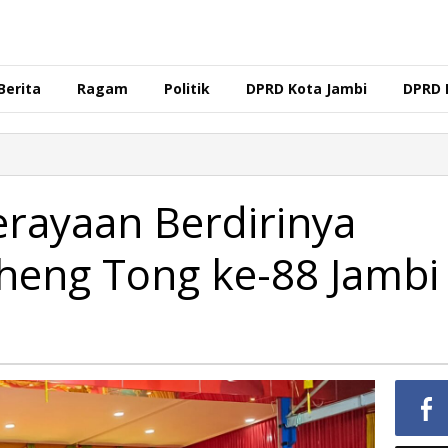
Berita
Ragam
Politik
DPRD Kota Jambi
DPRD 
Perayaan Berdirinya
heng Tong ke-88 Jambi