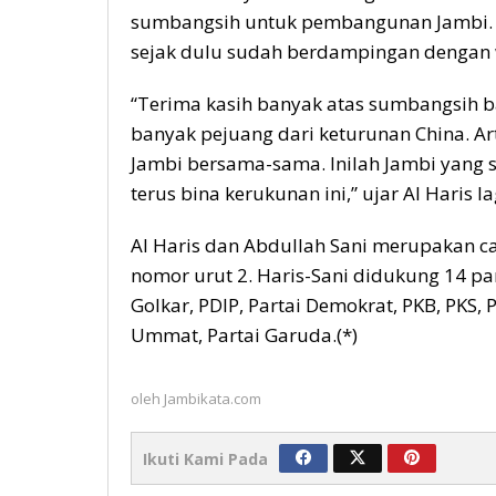
sumbangsih untuk pembangunan Jambi. Ba
sejak dulu sudah berdampingan dengan 
“Terima kasih banyak atas sumbangsih
banyak pejuang dari keturunan China. A
Jambi bersama-sama. Inilah Jambi yang s
terus bina kerukunan ini,” ujar Al Haris la
Al Haris dan Abdullah Sani merupakan c
nomor urut 2. Haris-Sani didukung 14 part
Golkar, PDIP, Partai Demokrat, PKB, PKS, 
Ummat, Partai Garuda.(*)
oleh
Jambikata.com
Ikuti Kami Pada