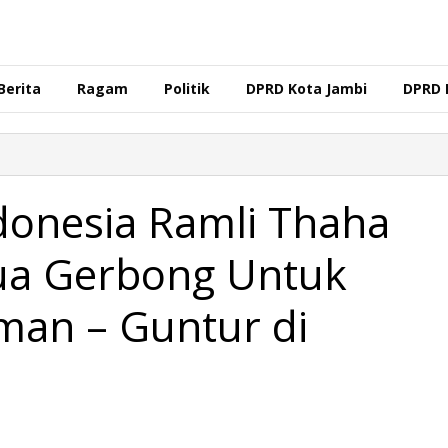
Berita
Ragam
Politik
DPRD Kota Jambi
DPRD 
donesia Ramli Thaha
a Gerbong Untuk
an – Guntur di