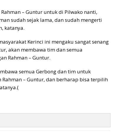
Rahman – Guntur untuk di Pilwako nanti,
man sudah sejak lama, dan sudah mengerti
n, katanya.
masyarakat Kerinci ini mengaku sangat senang
ntur, akan membawa tim dan semua
an Rahman – Guntur.
n membawa semua Gerbong dan tim untuk
Rahman – Guntur, dan berharap bisa terpilih
atanya.(