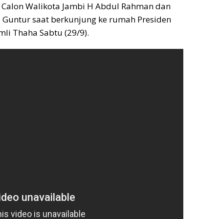
a Calon Walikota Jambi H Abdul Rahman dan
Guntur saat berkunjung ke rumah Presiden
li Thaha Sabtu (29/9).