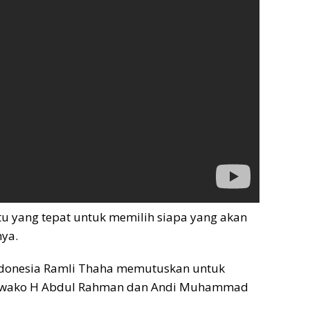
tu yang tepat untuk memilih siapa yang akan
nya.
Indonesia Ramli Thaha memutuskan untuk
wako H Abdul Rahman dan Andi Muhammad