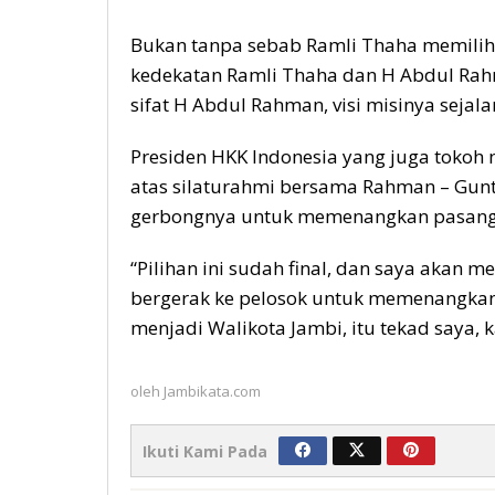
Bukan tanpa sebab Ramli Thaha memilih 
kedekatan Ramli Thaha dan H Abdul Rah
sifat H Abdul Rahman, visi misinya sejala
Presiden HKK Indonesia yang juga tokoh 
atas silaturahmi bersama Rahman – Gu
gerbongnya untuk memenangkan pasang
“Pilihan ini sudah final, dan saya aka
bergerak ke pelosok untuk memenangkan 
menjadi Walikota Jambi, itu tekad saya, k
oleh
Jambikata.com
Ikuti Kami Pada