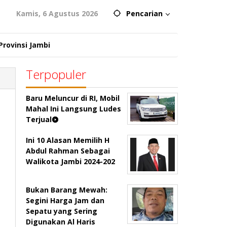
Kamis, 6 Agustus 2026
Pencarian
Provinsi Jambi
Terpopuler
Baru Meluncur di RI, Mobil
Mahal Ini Langsung Ludes
Terjual
Ini 10 Alasan Memilih H
Abdul Rahman Sebagai
Walikota Jambi 2024-202
Bukan Barang Mewah:
Segini Harga Jam dan
Sepatu yang Sering
Digunakan Al Haris