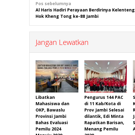
Navigasi
Pos sebelumnya
Al Haris Hadiri Perayaan Berdirinya Kelenteng
pos
Hok Kheng Tong ke-88 Jambi
Jangan Lewatkan
Libatkan
Pengurus 144 PAC
Mahasiswa dan
di 11 Kab/Kota di
OKP, Bawaslu
Prov Jambi Selesai
Provinsi Jambi
dilantik, Edi Minta
Bahas Evaluasi
Rapatkan Barisan,
Pemilu 2024
Menang Pemilu