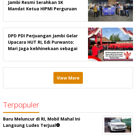
Jambi Resmi Serahkan SK
Mandat Ketua HIPMI Perguruan
Tinggi di Jambi
DPD PDI Perjuangan Jambi Gelar
Upacara HUT RI, Edi Purwanto:
Mari Jaga kebhinekaan sebagai
kekuatan bangsa
View More
Terpopuler
Baru Meluncur di RI, Mobil Mahal Ini
Langsung Ludes Terjual