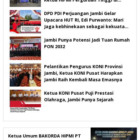
Jambi
DPD PDI Perjuangan Jambi Gelar
Upacara HUT RI, Edi Purwanto: Mari
Jaga kebhinekaan sebagai kekuatan
bangsa
Jambi Punya Potensi Jadi Tuan Rumah
PON 2032
Pelantikan Pengurus KONI Provinsi
Jambi, Ketua KONI Pusat Harapkan
Jambi Raih Kembali Masa Emasnya
Ketua KONI Pusat Puji Prestasi
Olahraga, Jambi Punya Sejarah
Ketua Umum BAKORDA HIPMI PT