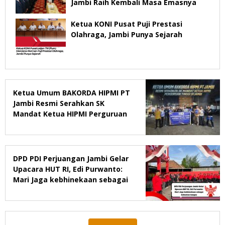
Jambi Raih Kembali Masa Emasnya
Ketua KONI Pusat Puji Prestasi
Olahraga, Jambi Punya Sejarah
Ketua Umum BAKORDA HIPMI PT
Jambi Resmi Serahkan SK
Mandat Ketua HIPMI Perguruan
Tinggi di Jambi
DPD PDI Perjuangan Jambi Gelar
Upacara HUT RI, Edi Purwanto:
Mari Jaga kebhinekaan sebagai
kekuatan bangsa