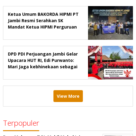
Ketua Umum BAKORDA HIPMI PT
Jambi Resmi Serahkan SK
Mandat Ketua HIPMI Perguruan
Tinggi di Jambi
DPD PDI Perjuangan Jambi Gelar
Upacara HUT RI, Edi Purwanto:
Mari Jaga kebhinekaan sebagai
kekuatan bangsa
View More
Terpopuler