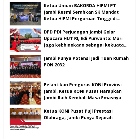
Ketua Umum BAKORDA HIPMI PT
Jambi Resmi Serahkan SK Mandat
Ketua HIPMI Perguruan Tinggi di
Jambi
DPD PDI Perjuangan Jambi Gelar
Upacara HUT RI, Edi Purwanto: Mari
Jaga kebhinekaan sebagai kekuatan
bangsa
Jambi Punya Potensi Jadi Tuan Rumah
PON 2032
Pelantikan Pengurus KONI Provinsi
Jambi, Ketua KONI Pusat Harapkan
Jambi Raih Kembali Masa Emasnya
Ketua KONI Pusat Puji Prestasi
Olahraga, Jambi Punya Sejarah