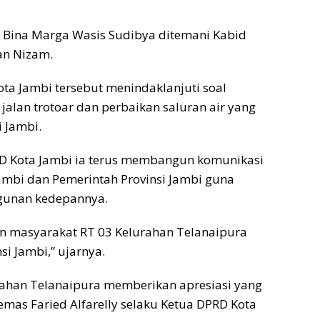
 Bina Marga Wasis Sudibya ditemani Kabid
an Nizam.
ta Jambi tersebut menindaklanjuti soal
jalan trotoar dan perbaikan saluran air yang
 Jambi.
RD Kota Jambi ia terus membangun komunikasi
ambi dan Pemerintah Provinsi Jambi guna
gunan kedepannya.
an masyarakat RT 03 Kelurahan Telanaipura
i Jambi,” ujarnya.
urahan Telanaipura memberikan apresiasi yang
emas Faried Alfarelly selaku Ketua DPRD Kota