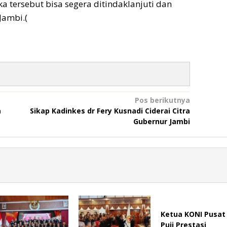
 tersebut bisa segera ditindaklanjuti dan
Jambi.(
Pos berikutnya
a
Sikap Kadinkes dr Fery Kusnadi Ciderai Citra
Gubernur Jambi
Ketua KONI Pusat
Puji Prestasi