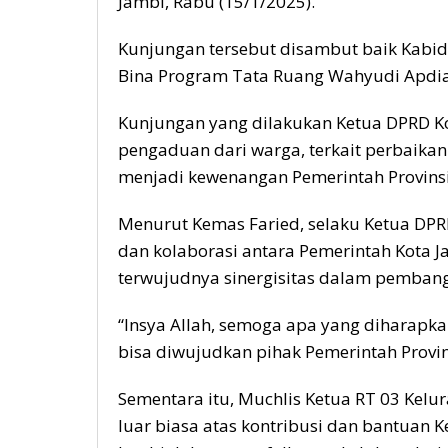
Jambi, Rabu (15/1/2025).
Kunjungan tersebut disambut baik Kabid
Bina Program Tata Ruang Wahyudi Apdi
Kunjungan yang dilakukan Ketua DPRD Ko
pengaduan dari warga, terkait perbaikan 
menjadi kewenangan Pemerintah Provinsi
Menurut Kemas Faried, selaku Ketua DP
dan kolaborasi antara Pemerintah Kota J
terwujudnya sinergisitas dalam pemban
“Insya Allah, semoga apa yang diharapk
bisa diwujudkan pihak Pemerintah Provins
Sementara itu, Muchlis Ketua RT 03 Kel
luar biasa atas kontribusi dan bantuan K