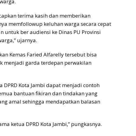
warga.
capkan terima kasih dan memberikan
sinya memfollowup keluhan warga secara cepat
 untuk ber audiensi ke Dinas PU Provinsi
arga,” ujarnya.
an Kemas Faried Alfarelly tersebut bisa
uk menjadi garda terdepan perwakilan
a DPRD Kota Jambi dapat menjadi contoh
emua bantuan fikiran dan tindakan yang
dang amal sehingga mendapatkan balasan
sama ketua DPRD Kota Jambi,” pungkasnya.