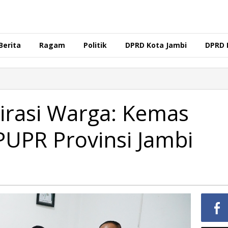
Berita
Ragam
Politik
DPRD Kota Jambi
DPRD 
irasi Warga: Kemas
PUPR Provinsi Jambi