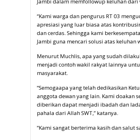
Jambi dalam memfollowup keluhan dari 
“Kami warga dan pengurus RT 03 mengu
apresiasi yang luar biasa atas kontribu
dan cerdas. Sehingga kami berkesempatan
Jambi guna mencari solusi atas keluhan w
Menurut Muchlis, apa yang sudah dilakuk
menjadi contoh wakil rakyat lainnya unt
masyarakat.
“Semogaapa yang telah dedikasikan Ketu
anggota dewan yang lain. Kami doakan s
diberikan dapat menjadi ibadah dan la
pahala dari Allah SWT,” katanya.
“Kami sangat berterima kasih dan salut 