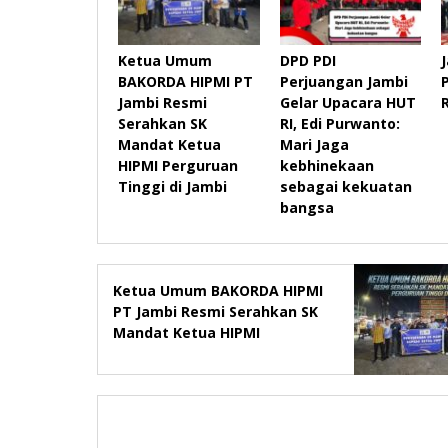
Ketua Umum
DPD PDI
BAKORDA HIPMI PT
Perjuangan Jambi
Jambi Resmi
Gelar Upacara HUT
Serahkan SK
RI, Edi Purwanto:
Mandat Ketua
Mari Jaga
HIPMI Perguruan
kebhinekaan
Tinggi di Jambi
sebagai kekuatan
bangsa
Ketua Umum BAKORDA HIPMI
PT Jambi Resmi Serahkan SK
Mandat Ketua HIPMI
Perguruan Tinggi di Jambi