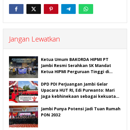
Jangan Lewatkan
Ketua Umum BAKORDA HIPMI PT
Jambi Resmi Serahkan SK Mandat
Ketua HIPMI Perguruan Tinggi di
Jambi
DPD PDI Perjuangan Jambi Gelar
Upacara HUT RI, Edi Purwanto: Mari
Jaga kebhinekaan sebagai kekuatan
bangsa
Jambi Punya Potensi Jadi Tuan Rumah
PON 2032