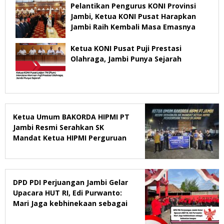
Pelantikan Pengurus KONI Provinsi
Jambi, Ketua KONI Pusat Harapkan
Jambi Raih Kembali Masa Emasnya
Ketua KONI Pusat Puji Prestasi
Olahraga, Jambi Punya Sejarah
Ketua Umum BAKORDA HIPMI PT
Jambi Resmi Serahkan SK
Mandat Ketua HIPMI Perguruan
Tinggi di Jambi
DPD PDI Perjuangan Jambi Gelar
Upacara HUT RI, Edi Purwanto:
Mari Jaga kebhinekaan sebagai
kekuatan bangsa