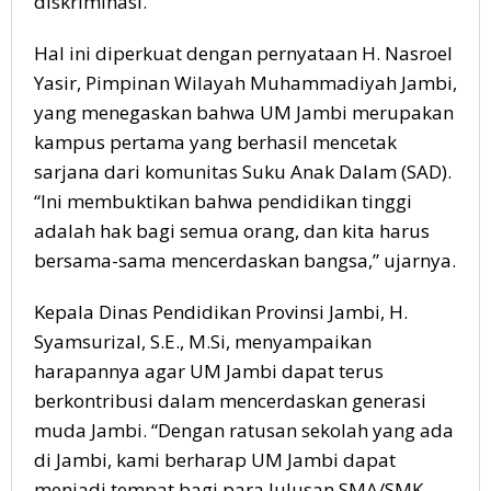
diskriminasi.
Hal ini diperkuat dengan pernyataan H. Nasroel
Yasir, Pimpinan Wilayah Muhammadiyah Jambi,
yang menegaskan bahwa UM Jambi merupakan
kampus pertama yang berhasil mencetak
sarjana dari komunitas Suku Anak Dalam (SAD).
“Ini membuktikan bahwa pendidikan tinggi
adalah hak bagi semua orang, dan kita harus
bersama-sama mencerdaskan bangsa,” ujarnya.
Kepala Dinas Pendidikan Provinsi Jambi, H.
Syamsurizal, S.E., M.Si, menyampaikan
harapannya agar UM Jambi dapat terus
berkontribusi dalam mencerdaskan generasi
muda Jambi. “Dengan ratusan sekolah yang ada
di Jambi, kami berharap UM Jambi dapat
menjadi tempat bagi para lulusan SMA/SMK