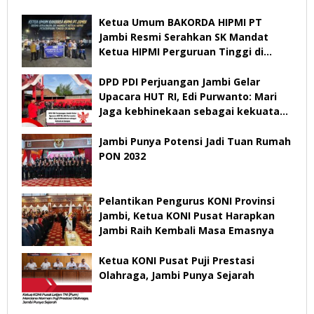
Ketua Umum BAKORDA HIPMI PT
Jambi Resmi Serahkan SK Mandat
Ketua HIPMI Perguruan Tinggi di
Jambi
DPD PDI Perjuangan Jambi Gelar
Upacara HUT RI, Edi Purwanto: Mari
Jaga kebhinekaan sebagai kekuatan
bangsa
Jambi Punya Potensi Jadi Tuan Rumah
PON 2032
Pelantikan Pengurus KONI Provinsi
Jambi, Ketua KONI Pusat Harapkan
Jambi Raih Kembali Masa Emasnya
Ketua KONI Pusat Puji Prestasi
Olahraga, Jambi Punya Sejarah