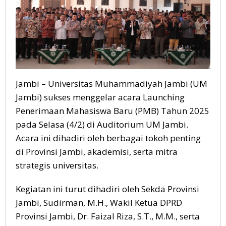
Jambi – Universitas Muhammadiyah Jambi (UM
Jambi) sukses menggelar acara Launching
Penerimaan Mahasiswa Baru (PMB) Tahun 2025
pada Selasa (4/2) di Auditorium UM Jambi.
Acara ini dihadiri oleh berbagai tokoh penting
di Provinsi Jambi, akademisi, serta mitra
strategis universitas.
Kegiatan ini turut dihadiri oleh Sekda Provinsi
Jambi, Sudirman, M.H., Wakil Ketua DPRD
Provinsi Jambi, Dr. Faizal Riza, S.T., M.M., serta