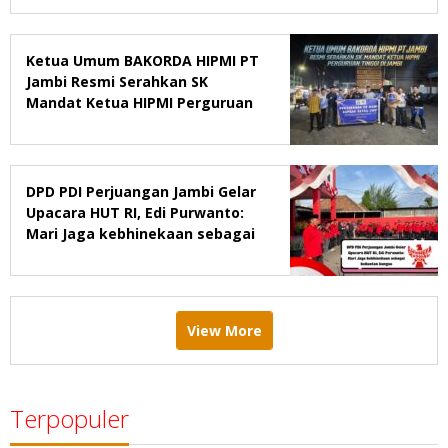
Ketua Umum BAKORDA HIPMI PT
Jambi Resmi Serahkan SK
Mandat Ketua HIPMI Perguruan
Tinggi di Jambi
DPD PDI Perjuangan Jambi Gelar
Upacara HUT RI, Edi Purwanto:
Mari Jaga kebhinekaan sebagai
kekuatan bangsa
View More
Terpopuler