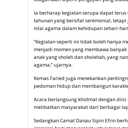
Ia berharap kegiatan serupa dapat terus
tahunan yang bersifat seremonial, tetap
nilai agama dalam kehidupan sehari-hari
“Kegiatan seperti ini tidak boleh hanya 
menjadi momen yang membawa banyak hik
anak yang sholeh dan sholehah, yang nan
agama,” ujarnya.
Kemas Faried juga menekankan penting
pedoman hidup dan membangun karakter 
Acara berlangsung khidmat dengan diisi
melibatkan masyarakat dari berbagai lapi
Sedangkan Camat Danau Sipin Efrin berh