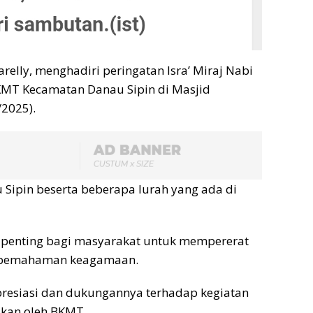
relly, menghadiri peringatan Isra’ Miraj Nabi
MT Kecamatan Danau Sipin di Masjid
/2025).
u Sipin beserta beberapa lurah yang ada di
n penting bagi masyarakat untuk mempererat
an pemahaman keagamaan.
resiasi dan dukungannya terhadap kegiatan
akan oleh BKMT.