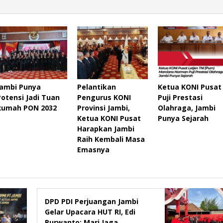
Jambi Punya
Pelantikan
Ketua KONI Pusat
Potensi Jadi Tuan
Pengurus KONI
Puji Prestasi
Rumah PON 2032
Provinsi Jambi,
Olahraga, Jambi
Ketua KONI Pusat
Punya Sejarah
Harapkan Jambi
Raih Kembali Masa
Emasnya
DPD PDI Perjuangan Jambi
Gelar Upacara HUT RI, Edi
Purwanto: Mari Jaga