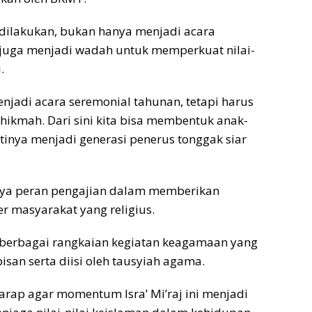
 dilakukan, bukan hanya menjadi acara
i juga menjadi wadah untuk memperkuat nilai-
.
menjadi acara seremonial tahunan, tetapi harus
mah. Dari sini kita bisa membentuk anak-
tinya menjadi generasi penerus tonggak siar
nya peran pengajian dalam memberikan
masyarakat yang religius.
 berbagai rangkaian kegiatan keagamaan yang
san serta diisi oleh tausyiah agama.
arap agar momentum Isra’ Mi’raj ini menjadi