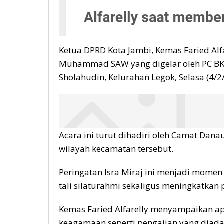
Ketua DPRD Kota Jambi, Kemas Faried Alfa
Muhammad SAW yang digelar oleh PC BK
Sholahudin, Kelurahan Legok, Selasa (4/2
Acara ini turut dihadiri oleh Camat Dana
wilayah kecamatan tersebut.
Peringatan Isra Miraj ini menjadi mome
tali silaturahmi sekaligus meningkatk
Kemas Faried Alfarelly menyampaikan ap
keagamaan seperti pengajian yang diad