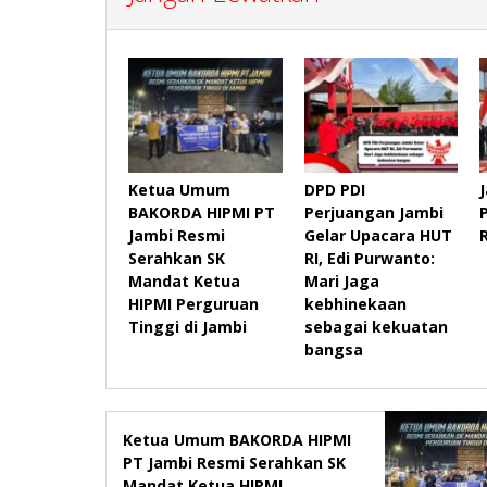
Ketua Umum
DPD PDI
BAKORDA HIPMI PT
Perjuangan Jambi
Jambi Resmi
Gelar Upacara HUT
Serahkan SK
RI, Edi Purwanto:
Mandat Ketua
Mari Jaga
HIPMI Perguruan
kebhinekaan
Tinggi di Jambi
sebagai kekuatan
bangsa
Ketua Umum BAKORDA HIPMI
PT Jambi Resmi Serahkan SK
Mandat Ketua HIPMI