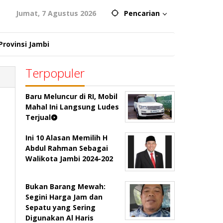
Jumat, 7 Agustus 2026
Pencarian
Provinsi Jambi
Terpopuler
Baru Meluncur di RI, Mobil
Mahal Ini Langsung Ludes
Terjual
Ini 10 Alasan Memilih H
Abdul Rahman Sebagai
Walikota Jambi 2024-202
Bukan Barang Mewah:
Segini Harga Jam dan
Sepatu yang Sering
Digunakan Al Haris