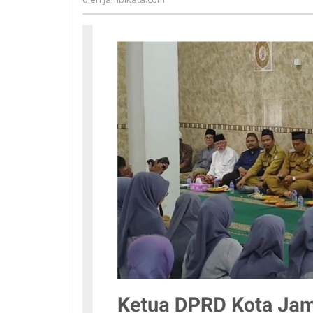
Pembentukan
Generasi
Religius