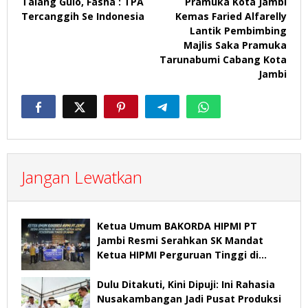
Talang Gulo, Fasha : TPA
Pramuka Kota Jambi
Tercanggih Se Indonesia
Kemas Faried Alfarelly
Lantik Pembimbing
Majlis Saka Pramuka
Tarunabumi Cabang Kota
Jambi
Jangan Lewatkan
Ketua Umum BAKORDA HIPMI PT
Jambi Resmi Serahkan SK Mandat
Ketua HIPMI Perguruan Tinggi di
Jambi
Dulu Ditakuti, Kini Dipuji: Ini Rahasia
Nusakambangan Jadi Pusat Produksi