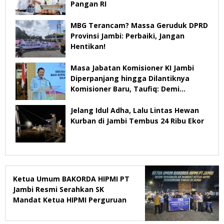
Pangan RI
MBG Terancam? Massa Geruduk DPRD
Provinsi Jambi: Perbaiki, Jangan
Hentikan!
Masa Jabatan Komisioner KI Jambi
Diperpanjang hingga Dilantiknya
Komisioner Baru, Taufiq: Demi
Keberlangsungan Pelayanan
Jelang Idul Adha, Lalu Lintas Hewan
Kurban di Jambi Tembus 24 Ribu Ekor
Ketua Umum BAKORDA HIPMI PT
Jambi Resmi Serahkan SK
Mandat Ketua HIPMI Perguruan
Tinggi di Jambi