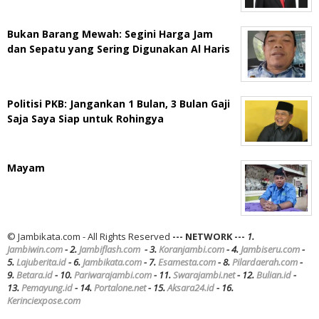
Bukan Barang Mewah: Segini Harga Jam
dan Sepatu yang Sering Digunakan Al Haris
Politisi PKB: Jangankan 1 Bulan, 3 Bulan Gaji
Saja Saya Siap untuk Rohingya
Mayam
© Jambikata.com - All Rights Reserved
--- NETWORK ---
1.
Jambiwin.com
- 2.
Jambiflash.com
- 3.
Koranjambi.com
- 4.
Jambiseru.com
-
5.
Lajuberita.id
- 6.
Jambikata.com
- 7.
Esamesta.com
- 8.
Pilardaerah.com
-
9.
Betara.id
- 10.
Pariwarajambi.com
- 11.
Swarajambi.net
- 12.
Bulian.id
-
13.
Pemayung.id
- 14.
Portalone.net
- 15.
Aksara24.id
- 16.
Kerinciexpose.com