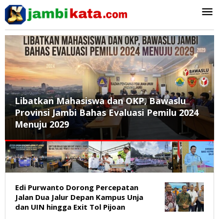
Lewati
ke
konten
Libatkan Mahasiswa dan OKP, Bawaslu
Provinsi Jambi Bahas Evaluasi Pemilu 2024
Menuju 2029
Jambikata.com
Edi Purwanto Dorong Percepatan
Jalan Dua Jalur Depan Kampus Unja
dan UIN hingga Exit Tol Pijoan