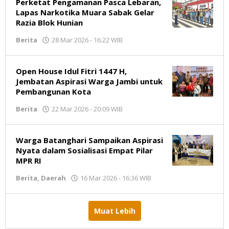
Perketat Pengamanan Pasca Lebaran,
Lapas Narkotika Muara Sabak Gelar
Razia Blok Hunian
Berita
28 Mar 2026 - 16:22 WIB
oleh
Jambikata.com
Open House Idul Fitri 1447 H,
Jembatan Aspirasi Warga Jambi untuk
Pembangunan Kota
Berita
22 Mar 2026 - 20:09 WIB
oleh
Jambikata.com
Warga Batanghari Sampaikan Aspirasi
Nyata dalam Sosialisasi Empat Pilar
MPR RI
Berita
,
Daerah
16 Mar 2026 - 16:36 WIB
oleh
Jambikata.com
Muat Lebih