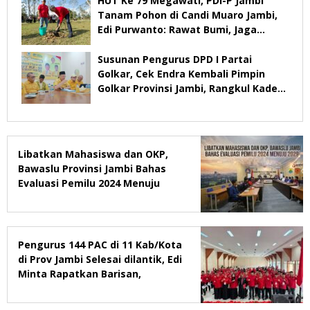
HUT Ke 79 Megawati, PDI-P Jambi
Tanam Pohon di Candi Muaro Jambi,
Edi Purwanto: Rawat Bumi, Jaga
Warisan Anak Cucu
Susunan Pengurus DPD I Partai
Golkar, Cek Endra Kembali Pimpin
Golkar Provinsi Jambi, Rangkul Kader
Yang Tidak Mendukung
Libatkan Mahasiswa dan OKP,
Bawaslu Provinsi Jambi Bahas
Evaluasi Pemilu 2024 Menuju
2029
Pengurus 144 PAC di 11 Kab/Kota
di Prov Jambi Selesai dilantik, Edi
Minta Rapatkan Barisan,
Menang Pemilu 2029