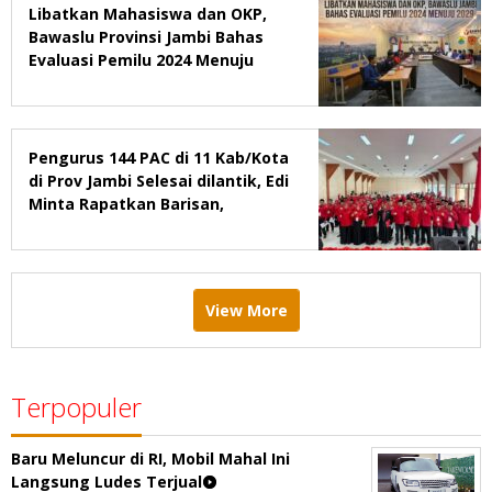
Libatkan Mahasiswa dan OKP,
Bawaslu Provinsi Jambi Bahas
Evaluasi Pemilu 2024 Menuju
2029
Pengurus 144 PAC di 11 Kab/Kota
di Prov Jambi Selesai dilantik, Edi
Minta Rapatkan Barisan,
Menang Pemilu 2029
View More
Terpopuler
Baru Meluncur di RI, Mobil Mahal Ini
Langsung Ludes Terjual