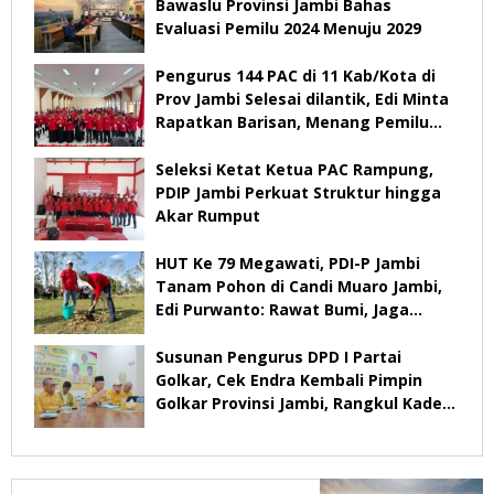
Bawaslu Provinsi Jambi Bahas
Evaluasi Pemilu 2024 Menuju 2029
Pengurus 144 PAC di 11 Kab/Kota di
Prov Jambi Selesai dilantik, Edi Minta
Rapatkan Barisan, Menang Pemilu
2029
Seleksi Ketat Ketua PAC Rampung,
PDIP Jambi Perkuat Struktur hingga
Akar Rumput
HUT Ke 79 Megawati, PDI-P Jambi
Tanam Pohon di Candi Muaro Jambi,
Edi Purwanto: Rawat Bumi, Jaga
Warisan Anak Cucu
Susunan Pengurus DPD I Partai
Golkar, Cek Endra Kembali Pimpin
Golkar Provinsi Jambi, Rangkul Kader
Yang Tidak Mendukung