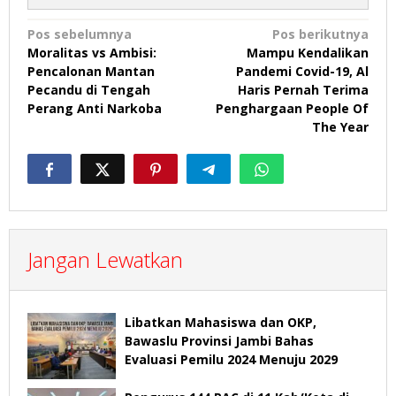
Navigasi
Pos sebelumnya
Pos berikutnya
Moralitas vs Ambisi:
Mampu Kendalikan
pos
Pencalonan Mantan
Pandemi Covid-19, Al
Pecandu di Tengah
Haris Pernah Terima
Perang Anti Narkoba
Penghargaan People Of
The Year
Jangan Lewatkan
Libatkan Mahasiswa dan OKP,
Bawaslu Provinsi Jambi Bahas
Evaluasi Pemilu 2024 Menuju 2029