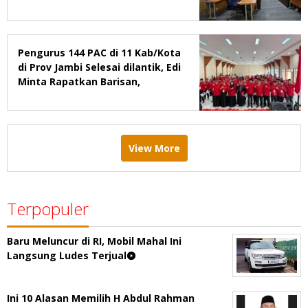
2029
Pengurus 144 PAC di 11 Kab/Kota
di Prov Jambi Selesai dilantik, Edi
Minta Rapatkan Barisan,
Menang Pemilu 2029
View More
Terpopuler
Baru Meluncur di RI, Mobil Mahal Ini
Langsung Ludes Terjual
Ini 10 Alasan Memilih H Abdul Rahman