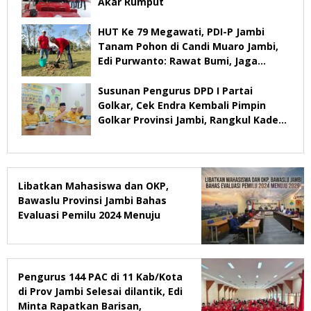
Akar Rumput
HUT Ke 79 Megawati, PDI-P Jambi
Tanam Pohon di Candi Muaro Jambi,
Edi Purwanto: Rawat Bumi, Jaga
Warisan Anak Cucu
Susunan Pengurus DPD I Partai
Golkar, Cek Endra Kembali Pimpin
Golkar Provinsi Jambi, Rangkul Kader
Yang Tidak Mendukung
Libatkan Mahasiswa dan OKP,
Bawaslu Provinsi Jambi Bahas
Evaluasi Pemilu 2024 Menuju
2029
Pengurus 144 PAC di 11 Kab/Kota
di Prov Jambi Selesai dilantik, Edi
Minta Rapatkan Barisan,