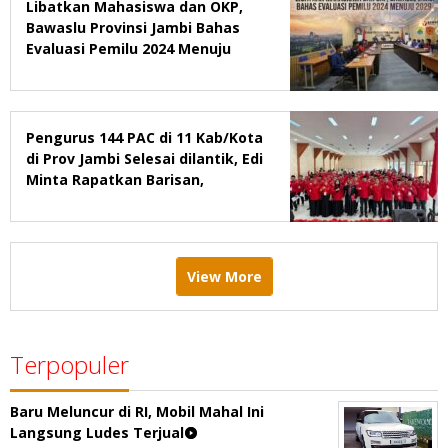
Libatkan Mahasiswa dan OKP,
Bawaslu Provinsi Jambi Bahas
Evaluasi Pemilu 2024 Menuju
2029
Pengurus 144 PAC di 11 Kab/Kota
di Prov Jambi Selesai dilantik, Edi
Minta Rapatkan Barisan,
Menang Pemilu 2029
View More
Terpopuler
Baru Meluncur di RI, Mobil Mahal Ini
Langsung Ludes Terjual