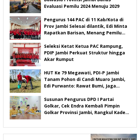
Evaluasi Pemilu 2024 Menuju 2029
Pengurus 144 PAC di 11 Kab/Kota di
Prov Jambi Selesai dilantik, Edi Minta
Rapatkan Barisan, Menang Pemilu
2029
Seleksi Ketat Ketua PAC Rampung,
PDIP Jambi Perkuat Struktur hingga
Akar Rumput
HUT Ke 79 Megawati, PDI-P Jambi
Tanam Pohon di Candi Muaro Jambi,
Edi Purwanto: Rawat Bumi, Jaga
Warisan Anak Cucu
Susunan Pengurus DPD I Partai
Golkar, Cek Endra Kembali Pimpin
Golkar Provinsi Jambi, Rangkul Kader
Yang Tidak Mendukung