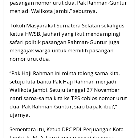
pasangan nomor urut dua. Pak Rahman-Guntur
menjadi Walikota Jambi,” sebutnya.
Tokoh Masyarakat Sumatera Selatan sekaligus
Ketua HWSB, Jauhari yang ikut mendampingi
safari politik pasangan Rahman-Guntur juga
mengajak warga untuk memilih pasangan
nomor urut dua.
“Pak Haji Rahman ini minta tolong sama kita,
setuju kita bantu Pak Haji Rahman menjadi
Walikota Jambi. Setuju tanggal 27 November
nanti sama-sama kita ke TPS coblos nomor urut
dua, Pak Rahman-Guntur, siap bapak-ibu?,”
ujarnya.
Sementara itu, Ketua DPC PDI-Perjuangan Kota
Jambi, Ir. M. A. Fauzi juga mengajak semua