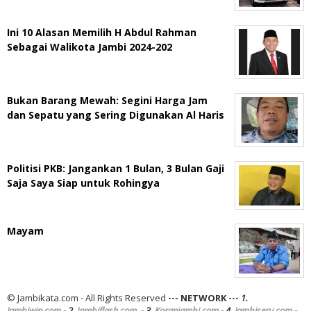
Ini 10 Alasan Memilih H Abdul Rahman
Sebagai Walikota Jambi 2024-202
Bukan Barang Mewah: Segini Harga Jam
dan Sepatu yang Sering Digunakan Al Haris
Politisi PKB: Jangankan 1 Bulan, 3 Bulan Gaji
Saja Saya Siap untuk Rohingya
Mayam
© Jambikata.com - All Rights Reserved
--- NETWORK ---
1.
Jambiwin.com
- 2.
Jambiflash.com
- 3.
Koranjambi.com
- 4.
Jambiseru.com
-