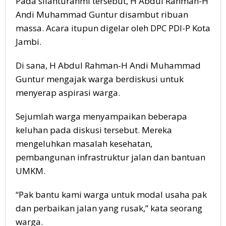
Pada silahturahmi tersebut, H Abdul Rahman-H
Andi Muhammad Guntur disambut ribuan
massa. Acara itupun digelar oleh DPC PDI-P Kota
Jambi.
Di sana, H Abdul Rahman-H Andi Muhammad
Guntur mengajak warga berdiskusi untuk
menyerap aspirasi warga.
Sejumlah warga menyampaikan beberapa
keluhan pada diskusi tersebut. Mereka
mengeluhkan masalah kesehatan,
pembangunan infrastruktur jalan dan bantuan
UMKM.
“Pak bantu kami warga untuk modal usaha pak
dan perbaikan jalan yang rusak,” kata seorang
warga.