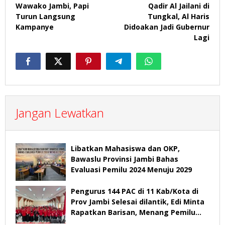
pos
Wawako Jambi, Papi
Qadir Al Jailani di
Turun Langsung
Tungkal, Al Haris
Kampanye
Didoakan Jadi Gubernur
Lagi
Jangan Lewatkan
Libatkan Mahasiswa dan OKP,
Bawaslu Provinsi Jambi Bahas
Evaluasi Pemilu 2024 Menuju 2029
Pengurus 144 PAC di 11 Kab/Kota di
Prov Jambi Selesai dilantik, Edi Minta
Rapatkan Barisan, Menang Pemilu
2029