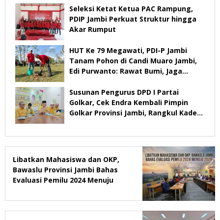
Seleksi Ketat Ketua PAC Rampung,
PDIP Jambi Perkuat Struktur hingga
Akar Rumput
HUT Ke 79 Megawati, PDI-P Jambi
Tanam Pohon di Candi Muaro Jambi,
Edi Purwanto: Rawat Bumi, Jaga
Warisan Anak Cucu
Susunan Pengurus DPD I Partai
Golkar, Cek Endra Kembali Pimpin
Golkar Provinsi Jambi, Rangkul Kader
Yang Tidak Mendukung
Libatkan Mahasiswa dan OKP,
Bawaslu Provinsi Jambi Bahas
Evaluasi Pemilu 2024 Menuju
2029