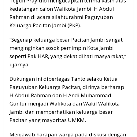
Teguh Prayitno mengucapkan terima kasih atas
kedatangan calon Walikota Jambi, H Abdul
Rahman di acara silahturahmi Paguyuban
Keluarga Pacitan Jambi (PKP).
“Segenap keluarga besar Pacitan Jambi sangat
menginginkan sosok pemimpin Kota Jambi
seperti Pak HAR, yang dekat dihati masyarakat,”
ujarnya.
Dukungan ini dipertegas Tanto selaku Ketua
Paguyuban Keluarga Pacitan, dirinya berharap
H Abdul Rahman dan H Andi Muhammad
Guntur menjadi Walikota dan Wakil Walikota
Jambi dan memperhatikan keluarga besar
Pacitan yang mayoritas UMKM.
Menjawab harapan warga pada diskusi dengan