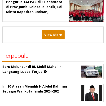
Pengurus 144 PAC di 11 Kab/Kota
di Prov Jambi Selesai dilantik, Edi
Minta Rapatkan Barisan,
Menang Pemilu 2029
View More
Terpopuler
Baru Meluncur di RI, Mobil Mahal Ini
Langsung Ludes Terjual
Ini 10 Alasan Memilih H Abdul Rahman
Sebagai Walikota Jambi 2024-202