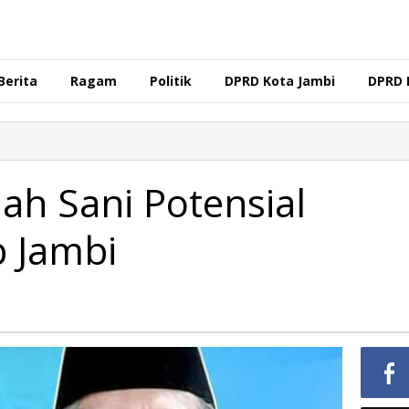
Berita
Ragam
Politik
DPRD Kota Jambi
DPRD 
lah Sani Potensial
b Jambi