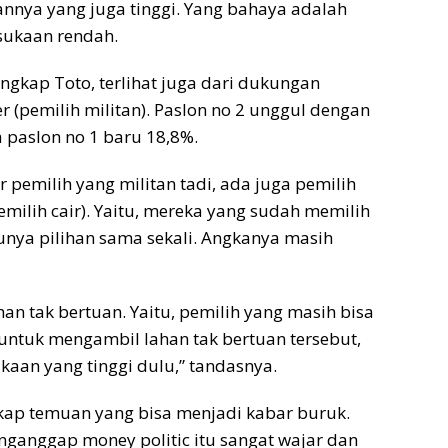
annya yang juga tinggi. Yang bahaya adalah
esukaan rendah.
ungkap Toto, terlihat juga dari dukungan
r (pemilih militan). Paslon no 2 unggul dengan
 paslon no 1 baru 18,8%.
 pemilih yang militan tadi, ada juga pemilih
emilih cair). Yaitu, mereka yang sudah memilih
unya pilihan sama sekali. Angkanya masih
han tak bertuan. Yaitu, pemilih yang masih bisa
 untuk mengambil lahan tak bertuan tersebut,
aan yang tinggi dulu,” tandasnya.
ngkap temuan yang bisa menjadi kabar buruk.
enganggap money politic itu sangat wajar dan