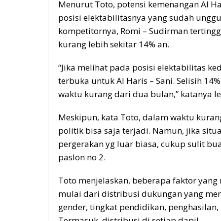
Menurut Toto, potensi kemenangan Al Har
posisi elektabilitasnya yang sudah ung
kompetitornya, Romi – Sudirman tertinggal
kurang lebih sekitar 14% an.
“Jika melihat pada posisi elektabilitas k
terbuka untuk Al Haris – Sani. Selisih 1
waktu kurang dari dua bulan,” katanya lew
Meskipun, kata Toto, dalam waktu kuran
politik bisa saja terjadi. Namun, jika sit
pergerakan yg luar biasa, cukup sulit bua
paslon no 2.
Toto menjelaskan, beberapa faktor yang
mulai dari distribusi dukungan yang mer
gender, tingkat pendidikan, penghasilan, 
Termasuk, distribusi di setiap dapil.