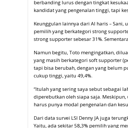
berbanding lurus dengan tingkat kesuka
kandidat yang pengenalan tinggi, tapi k
Keunggulan lainnya dari Al haris – Sani, 
pemilih yang berkategori strong supporte
strong supporter sebesar 31%. Sementara
Namun begitu, Toto mengingatkan, diluar
yang masih berkategori soft supporter (p
tapi bisa berubah, dengan yang belum p
cukup tinggi, yaitu 49,4%.
“Itulah yang sering saya sebut sebagai la
diperebutkan oleh siapa saja. Meskipun,
harus punya modal pengenalan dan kesuk
Dari data survei LSI Denny JA juga teru
Yaitu, ada sekitar 58,3% pemilih yang m