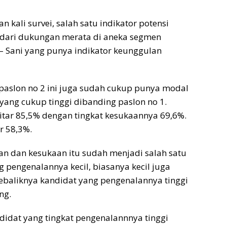
kali survei, salah satu indikator potensi
 dari dukungan merata di aneka segmen
s – Sani yang punya indikator keunggulan
 paslon no 2 ini juga sudah cukup punya modal
yang cukup tinggi dibanding paslon no 1.
kitar 85,5% dengan tingkat kesukaannya 69,6%.
r 58,3%.
an dan kesukaan itu sudah menjadi salah satu
pengenalannya kecil, biasanya kecil juga
ebaliknya kandidat yang pengenalannya tinggi
ng.
andidat yang tingkat pengenalannnya tinggi