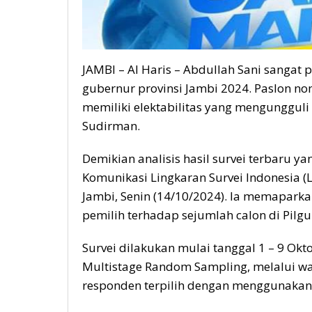
JAMBI – Al Haris – Abdullah Sani sangat
gubernur provinsi Jambi 2024. Paslon no
memiliki elektabilitas yang mengungguli
Sudirman.
Demikian analisis hasil survei terbaru ya
Komunikasi Lingkaran Survei Indonesia (LS
Jambi, Senin (14/10/2024). Ia memaparka
pemilih terhadap sejumlah calon di Pil
Survei dilakukan mulai tanggal 1 – 9 O
Multistage Random Sampling, melalui w
responden terpilih dengan menggunakan 