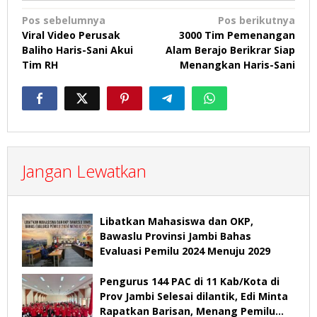
Navigasi
Pos sebelumnya
Pos berikutnya
Viral Video Perusak
3000 Tim Pemenangan
pos
Baliho Haris-Sani Akui
Alam Berajo Berikrar Siap
Tim RH
Menangkan Haris-Sani
Jangan Lewatkan
Libatkan Mahasiswa dan OKP,
Bawaslu Provinsi Jambi Bahas
Evaluasi Pemilu 2024 Menuju 2029
Pengurus 144 PAC di 11 Kab/Kota di
Prov Jambi Selesai dilantik, Edi Minta
Rapatkan Barisan, Menang Pemilu