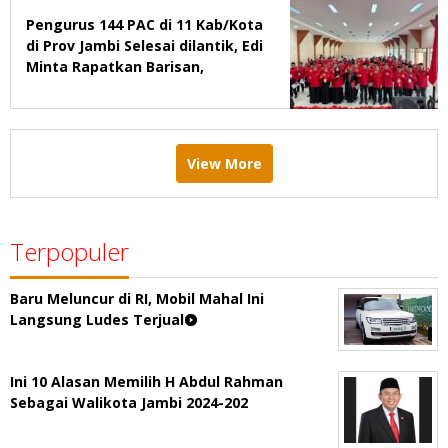
Pengurus 144 PAC di 11 Kab/Kota
di Prov Jambi Selesai dilantik, Edi
Minta Rapatkan Barisan,
Menang Pemilu 2029
View More
Terpopuler
Baru Meluncur di RI, Mobil Mahal Ini
Langsung Ludes Terjual
Ini 10 Alasan Memilih H Abdul Rahman
Sebagai Walikota Jambi 2024-202