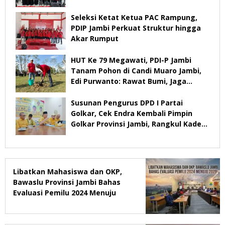
2029
Seleksi Ketat Ketua PAC Rampung,
PDIP Jambi Perkuat Struktur hingga
Akar Rumput
HUT Ke 79 Megawati, PDI-P Jambi
Tanam Pohon di Candi Muaro Jambi,
Edi Purwanto: Rawat Bumi, Jaga
Warisan Anak Cucu
Susunan Pengurus DPD I Partai
Golkar, Cek Endra Kembali Pimpin
Golkar Provinsi Jambi, Rangkul Kader
Yang Tidak Mendukung
Libatkan Mahasiswa dan OKP,
Bawaslu Provinsi Jambi Bahas
Evaluasi Pemilu 2024 Menuju
2029