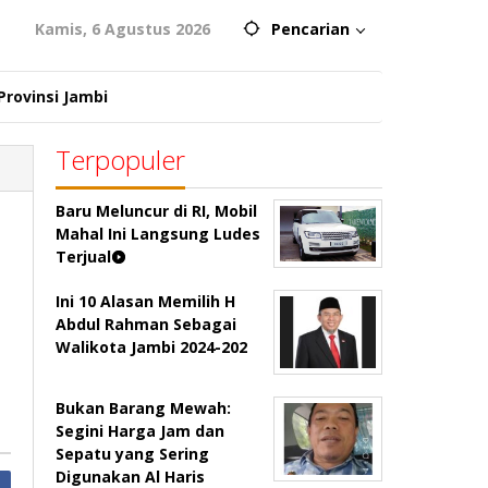
Kamis, 6 Agustus 2026
Pencarian
Provinsi Jambi
Terpopuler
Baru Meluncur di RI, Mobil
Mahal Ini Langsung Ludes
Terjual
Ini 10 Alasan Memilih H
Abdul Rahman Sebagai
Walikota Jambi 2024-202
Bukan Barang Mewah:
Segini Harga Jam dan
Sepatu yang Sering
Digunakan Al Haris