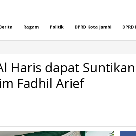
Berita
Ragam
Politik
DPRD Kota Jambi
DPRD 
l Haris dapat Suntikan
m Fadhil Arief