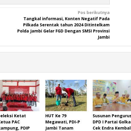
Pos berikutnya
Tangkal informasi, Konten Negatif Pada
Pilkada Serentak tahun 2024 Ditintelkam
Polda Jambi Gelar FGD Dengan SMSI Provinsi
Jambi
Seleksi Ketat
HUT Ke 79
Susunan Penguru
Ketua PAC
Megawati, PDI-P
DPD I Partai Golka
Rampung, PDIP
Jambi Tanam
Cek Endra Kembal