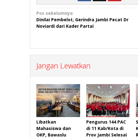
Navigasi
Pos sebelumnya
Dinilai Pembelot, Gerindra Jambi Pecat Dr
pos
Noviardi dari Kader Partai
Jangan Lewatkan
Libatkan
Pengurus 144 PAC
Mahasiswa dan
di 11 Kab/Kota di
OKP, Bawaslu
Prov Jambi Selesai