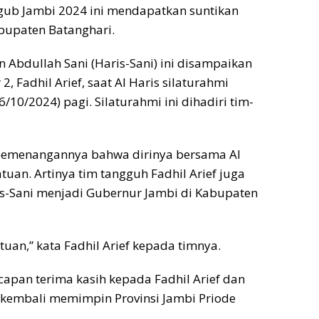
gub Jambi 2024 ini mendapatkan suntikan
abupaten Batanghari.
 Abdullah Sani (Haris-Sani) ini disampaikan
 Fadhil Arief, saat Al Haris silaturahmi
10/2024) pagi. Silaturahmi ini dihadiri tim-
pemenangannya bahwa dirinya bersama Al
tuan. Artinya tim tangguh Fadhil Arief juga
-Sani menjadi Gubernur Jambi di Kabupaten
atuan,” kata Fadhil Arief kepada timnya.
apan terima kasih kepada Fadhil Arief dan
a kembali memimpin Provinsi Jambi Priode