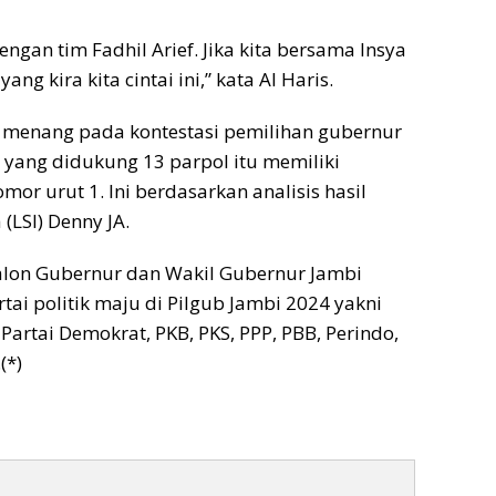
engan tim Fadhil Arief. Jika kita bersama Insya
g kira kita cintai ini,” kata Al Haris.
al menang pada kontestasi pemilihan gubernur
2 yang didukung 13 parpol itu memiliki
mor urut 1. Ini berdasarkan analisis hasil
(LSI) Denny JA.
alon Gubernur dan Wakil Gubernur Jambi
tai politik maju di Pilgub Jambi 2024 yakni
 Partai Demokrat, PKB, PKS, PPP, PBB, Perindo,
(*)