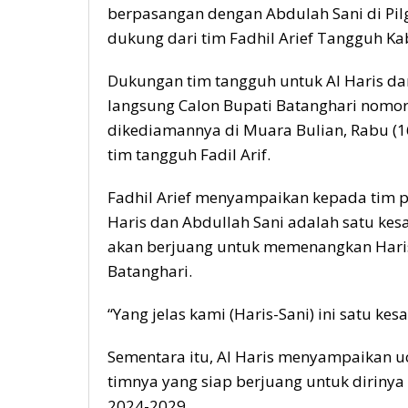
berpasangan dengan Abdulah Sani di Pil
dukung dari tim Fadhil Arief Tangguh K
Dukungan tim tangguh untuk Al Haris dan
langsung Calon Bupati Batanghari nomor 2,
dikediamannya di Muara Bulian, Rabu (16/
tim tangguh Fadil Arif.
Fadhil Arief menyampaikan kepada tim 
Haris dan Abdullah Sani adalah satu kesa
akan berjuang untuk memenangkan Haris
Batanghari.
“Yang jelas kami (Haris-Sani) ini satu kes
Sementara itu, Al Haris menyampaikan uc
timnya yang siap berjuang untuk diriny
2024-2029.