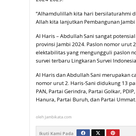
“Alhamdulillah kita hari bersilaturahmi d
Allah kita lanjutkan Pembangunan Jambi yan
Al Haris – Abdullah Sani sangat potensi
provinsi Jambi 2024. Paslon nomor urut 
elektabilitas yang mengungguli paslon no
survei terbaru Lingkaran Survei Indonesia 
Al Haris dan Abdullah Sani merupakan c
nomor urut 2. Haris-Sani didukung 13 par
PAN, Partai Gerindra, Partai Golkar, PDIP,
Hanura, Partai Buruh, dan Partai Ummat.
oleh
Jambikata.com
Ikuti Kami Pada