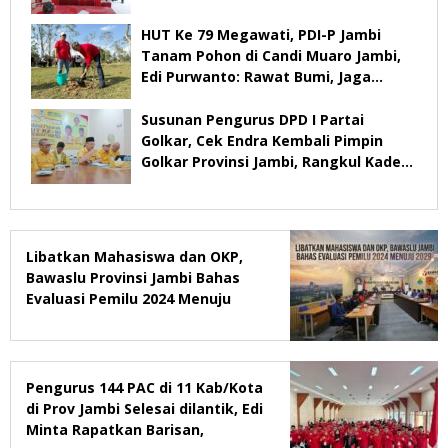
HUT Ke 79 Megawati, PDI-P Jambi
Tanam Pohon di Candi Muaro Jambi,
Edi Purwanto: Rawat Bumi, Jaga
Warisan Anak Cucu
Susunan Pengurus DPD I Partai
Golkar, Cek Endra Kembali Pimpin
Golkar Provinsi Jambi, Rangkul Kader
Yang Tidak Mendukung
Libatkan Mahasiswa dan OKP,
Bawaslu Provinsi Jambi Bahas
Evaluasi Pemilu 2024 Menuju
2029
Pengurus 144 PAC di 11 Kab/Kota
di Prov Jambi Selesai dilantik, Edi
Minta Rapatkan Barisan,