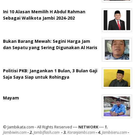
Ini 10 Alasan Memilih H Abdul Rahman
Sebagai Walikota Jambi 2024-202
Bukan Barang Mewah: Segini Harga Jam
dan Sepatu yang Sering Digunakan Al Haris
Politisi PKB: Jangankan 1 Bulan, 3 Bulan Gaji
Saja Saya Siap untuk Rohingya
Mayam
© Jambikata.com - All Rights Reserved
--- NETWORK ---
1.
Jambiwin.com
- 2.
Jambiflash.com
- 3.
Koranjambi.com
- 4.
Jambiseru.com
-