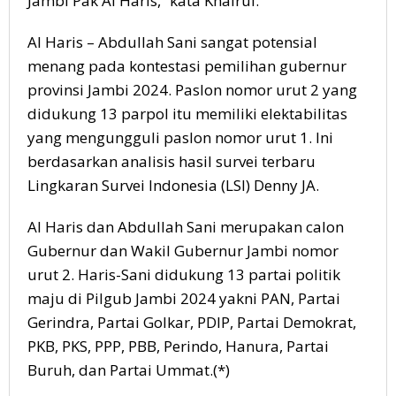
Jambi Pak Al Haris,” kata Khairul.
Al Haris – Abdullah Sani sangat potensial
menang pada kontestasi pemilihan gubernur
provinsi Jambi 2024. Paslon nomor urut 2 yang
didukung 13 parpol itu memiliki elektabilitas
yang mengungguli paslon nomor urut 1. Ini
berdasarkan analisis hasil survei terbaru
Lingkaran Survei Indonesia (LSI) Denny JA.
Al Haris dan Abdullah Sani merupakan calon
Gubernur dan Wakil Gubernur Jambi nomor
urut 2. Haris-Sani didukung 13 partai politik
maju di Pilgub Jambi 2024 yakni PAN, Partai
Gerindra, Partai Golkar, PDIP, Partai Demokrat,
PKB, PKS, PPP, PBB, Perindo, Hanura, Partai
Buruh, dan Partai Ummat.(*)