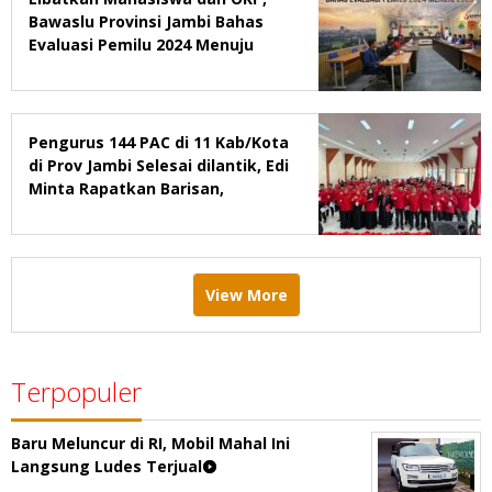
Bawaslu Provinsi Jambi Bahas
Evaluasi Pemilu 2024 Menuju
2029
Pengurus 144 PAC di 11 Kab/Kota
di Prov Jambi Selesai dilantik, Edi
Minta Rapatkan Barisan,
Menang Pemilu 2029
View More
Terpopuler
Baru Meluncur di RI, Mobil Mahal Ini
Langsung Ludes Terjual