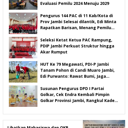
Evaluasi Pemilu 2024 Menuju 2029
Pengurus 144 PAC di 11 Kab/Kota di
Prov Jambi Selesai dilantik, Edi Minta
Rapatkan Barisan, Menang Pemilu
2029
Seleksi Ketat Ketua PAC Rampung,
PDIP Jambi Perkuat Struktur hingga
Akar Rumput
HUT Ke 79 Megawati, PDI-P Jambi
Tanam Pohon di Candi Muaro Jambi,
Edi Purwanto: Rawat Bumi, Jaga
Warisan Anak Cucu
Susunan Pengurus DPD I Partai
Golkar, Cek Endra Kembali Pimpin
Golkar Provinsi Jambi, Rangkul Kader
Yang Tidak Mendukung
Libatkan Mahasiswa dan OKP,