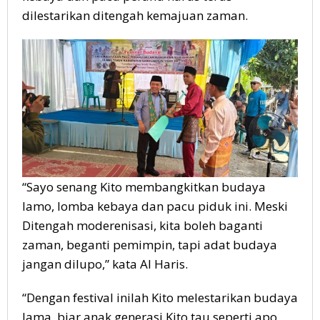
dilestarikan ditengah kemajuan zaman.
“Sayo senang Kito membangkitkan budaya
lamo, lomba kebaya dan pacu piduk ini. Meski
Ditengah moderenisasi, kita boleh baganti
zaman, beganti pemimpin, tapi adat budaya
jangan dilupo,” kata Al Haris.
“Dengan festival inilah Kito melestarikan budaya
lama, biar anak generasi Kito tau seperti apo