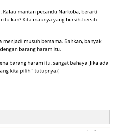
ba. Kalau mantan pecandu Narkoba, berarti
itu kan? Kita maunya yang bersih-bersih
ba menjadi musuh bersama. Bahkan, banyak
dengan barang haram itu.
kena barang haram itu, sangat bahaya. Jika ada
ang kita pilih,” tutupnya.(