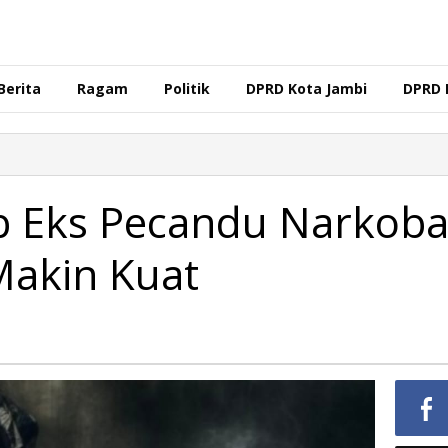
Berita
Ragam
Politik
DPRD Kota Jambi
DPRD 
b Eks Pecandu Narkob
Makin Kuat