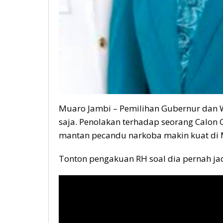
Muaro Jambi – Pemilihan Gubernur dan W
saja. Penolakan terhadap seorang Calon 
mantan pecandu narkoba makin kuat di 
Tonton pengakuan RH soal dia pernah jadi