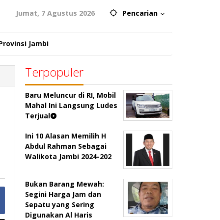
Jumat, 7 Agustus 2026
Pencarian
Provinsi Jambi
Terpopuler
Baru Meluncur di RI, Mobil
a
Mahal Ini Langsung Ludes
Terjual
Ini 10 Alasan Memilih H
Abdul Rahman Sebagai
Walikota Jambi 2024-202
Bukan Barang Mewah:
Segini Harga Jam dan
Sepatu yang Sering
Digunakan Al Haris