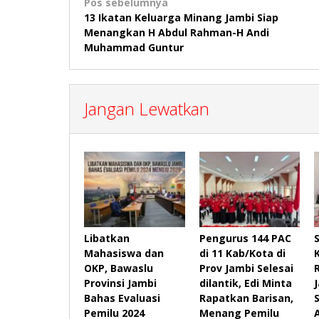
Navigasi
Pos sebelumnya
13 Ikatan Keluarga Minang Jambi Siap
pos
Menangkan H Abdul Rahman-H Andi
Muhammad Guntur
Jangan Lewatkan
Libatkan
Pengurus 144 PAC
Mahasiswa dan
di 11 Kab/Kota di
OKP, Bawaslu
Prov Jambi Selesai
Provinsi Jambi
dilantik, Edi Minta
Bahas Evaluasi
Rapatkan Barisan,
Pemilu 2024
Menang Pemilu