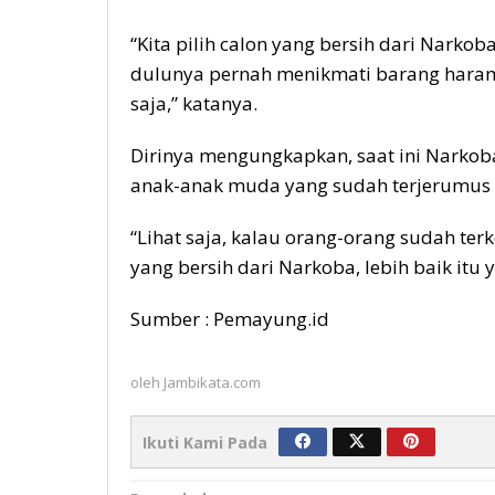
“Kita pilih calon yang bersih dari Narko
dulunya pernah menikmati barang haram 
saja,” katanya.
Dirinya mengungkapkan, saat ini Narko
anak-anak muda yang sudah terjerumus 
“Lihat saja, kalau orang-orang sudah ter
yang bersih dari Narkoba, lebih baik itu y
Sumber : Pemayung.id
oleh
Jambikata.com
Ikuti Kami Pada