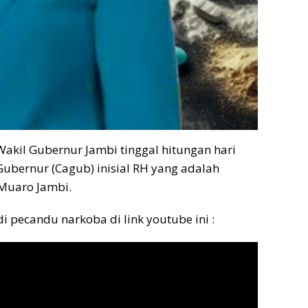
akil Gubernur Jambi tinggal hitungan hari
Gubernur (Cagub) inisial RH yang adalah
Muaro Jambi.
 pecandu narkoba di link youtube ini :