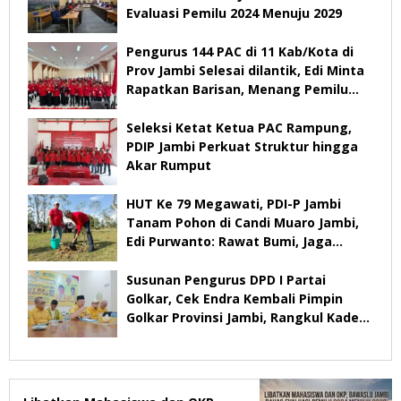
Evaluasi Pemilu 2024 Menuju 2029
Pengurus 144 PAC di 11 Kab/Kota di
Prov Jambi Selesai dilantik, Edi Minta
Rapatkan Barisan, Menang Pemilu
2029
Seleksi Ketat Ketua PAC Rampung,
PDIP Jambi Perkuat Struktur hingga
Akar Rumput
HUT Ke 79 Megawati, PDI-P Jambi
Tanam Pohon di Candi Muaro Jambi,
Edi Purwanto: Rawat Bumi, Jaga
Warisan Anak Cucu
Susunan Pengurus DPD I Partai
Golkar, Cek Endra Kembali Pimpin
Golkar Provinsi Jambi, Rangkul Kader
Yang Tidak Mendukung