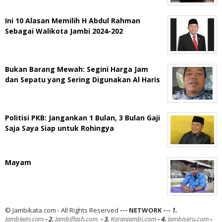
Ini 10 Alasan Memilih H Abdul Rahman
Sebagai Walikota Jambi 2024-202
Bukan Barang Mewah: Segini Harga Jam
dan Sepatu yang Sering Digunakan Al Haris
Politisi PKB: Jangankan 1 Bulan, 3 Bulan Gaji
Saja Saya Siap untuk Rohingya
Mayam
© Jambikata.com - All Rights Reserved
--- NETWORK ---
1.
Jambiwin.com
- 2.
Jambiflash.com
- 3.
Koranjambi.com
- 4.
Jambiseru.com
-