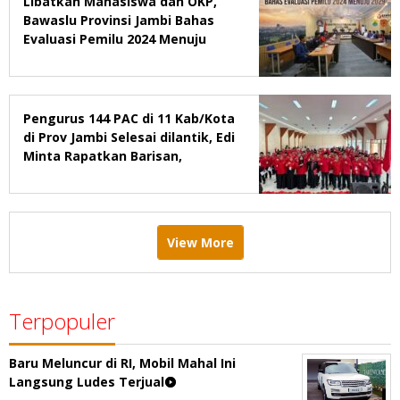
Libatkan Mahasiswa dan OKP,
Bawaslu Provinsi Jambi Bahas
Evaluasi Pemilu 2024 Menuju
2029
Pengurus 144 PAC di 11 Kab/Kota
di Prov Jambi Selesai dilantik, Edi
Minta Rapatkan Barisan,
Menang Pemilu 2029
View More
Terpopuler
Baru Meluncur di RI, Mobil Mahal Ini
Langsung Ludes Terjual