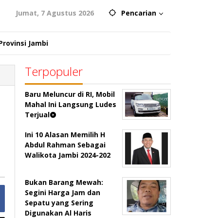
Jumat, 7 Agustus 2026
Pencarian
Provinsi Jambi
Terpopuler
Baru Meluncur di RI, Mobil
Mahal Ini Langsung Ludes
Terjual
Ini 10 Alasan Memilih H
Abdul Rahman Sebagai
Walikota Jambi 2024-202
Bukan Barang Mewah:
Segini Harga Jam dan
Sepatu yang Sering
Digunakan Al Haris