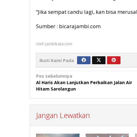
“Jika sempat candu lagi, kan bisa merusa
Sumber : bicarajambi.com
oleh
Jambikata.com
Ikuti Kami Pada
Navigasi
Pos sebelumnya
Al Haris Akan Lanjutkan Perbaikan Jalan Air
pos
Hitam Sarolangun
Jangan Lewatkan