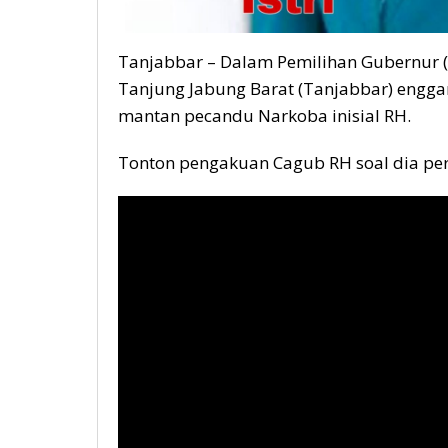
Tanjabbar – Dalam Pemilihan Gubernur 
Tanjung Jabung Barat (Tanjabbar) engga
mantan pecandu Narkoba inisial RH.
Tonton pengakuan Cagub RH soal dia pern