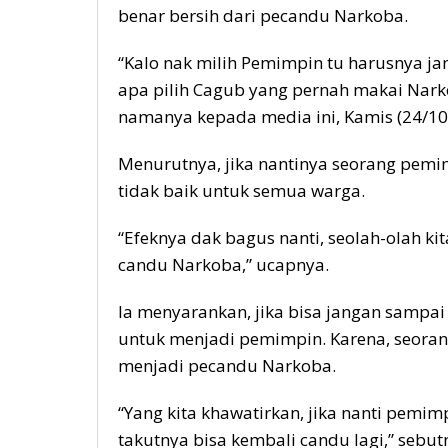
benar bersih dari pecandu Narkoba.
“Kalo nak milih Pemimpin tu harusnya ja
apa pilih Cagub yang pernah makai Nark
namanya kepada media ini, Kamis (24/10
Menurutnya, jika nantinya seorang pem
tidak baik untuk semua warga.
“Efeknya dak bagus nanti, seolah-olah 
candu Narkoba,” ucapnya.
Ia menyarankan, jika bisa jangan samp
untuk menjadi pemimpin. Karena, seora
menjadi pecandu Narkoba.
“Yang kita khawatirkan, jika nanti pemi
takutnya bisa kembali candu lagi,” sebut