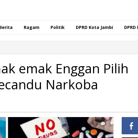
Berita
Ragam
Politik
DPRD Kota Jambi
DPRD 
mak emak Enggan Pilih
ecandu Narkoba