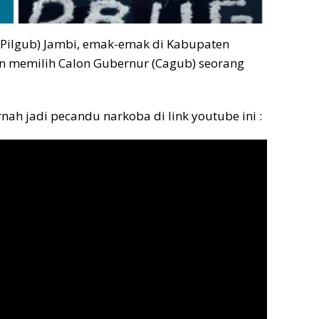
(Pilgub) Jambi, emak-emak di Kabupaten
n memilih Calon Gubernur (Cagub) seorang
ah jadi pecandu narkoba di link youtube ini :