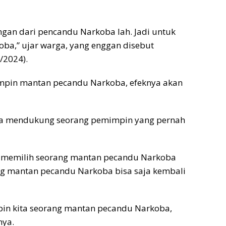
ngan dari pencandu Narkoba lah. Jadi untuk
oba,” ujar warga, yang enggan disebut
/2024).
impin mantan pecandu Narkoba, efeknya akan
kita mendukung seorang pemimpin yang pernah
ai memilih seorang mantan pecandu Narkoba
ng mantan pecandu Narkoba bisa saja kembali
mpin kita seorang mantan pecandu Narkoba,
nya.