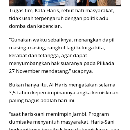
Tugas tim, Kata Haris, rebut hati masyarakat,
tidak usah terpengaruh dengan politik adu
domba dan kebencian.
“Gunakan waktu sebaiknya, menangkan dapil
masing-masing, rangkul lagi kelurga kita,
kerabat dan tetangga, agar dapat
menyumbangkan hak suaranya pada Pilkada
27 November mendatang,” ucapnya.
Bukan hanya itu, Al Haris mengatakan selama
3,5 tahun kepemimpinannya angka kemiskinan
paling bagus adalah hari ini.
“saat haris-sani memimpin Jambi. Program
dumisake menyantuh masyarakat. Haris-Sani
berkomitmen berpihak kepada kemiskinan, ayo