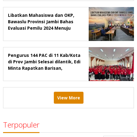
Libatkan Mahasiswa dan OKP,
Bawaslu Provinsi Jambi Bahas
Evaluasi Pemilu 2024 Menuju
2029
Pengurus 144 PAC di 11 Kab/Kota
di Prov Jambi Selesai dilantik, Edi
Minta Rapatkan Barisan,
Menang Pemilu 2029
View More
Terpopuler