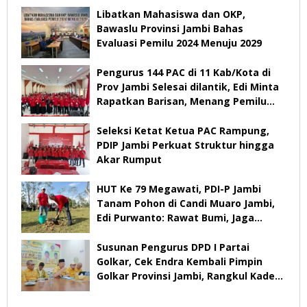
Libatkan Mahasiswa dan OKP,
Bawaslu Provinsi Jambi Bahas
Evaluasi Pemilu 2024 Menuju 2029
Pengurus 144 PAC di 11 Kab/Kota di
Prov Jambi Selesai dilantik, Edi Minta
Rapatkan Barisan, Menang Pemilu
2029
Seleksi Ketat Ketua PAC Rampung,
PDIP Jambi Perkuat Struktur hingga
Akar Rumput
HUT Ke 79 Megawati, PDI-P Jambi
Tanam Pohon di Candi Muaro Jambi,
Edi Purwanto: Rawat Bumi, Jaga
Warisan Anak Cucu
Susunan Pengurus DPD I Partai
Golkar, Cek Endra Kembali Pimpin
Golkar Provinsi Jambi, Rangkul Kader
Yang Tidak Mendukung