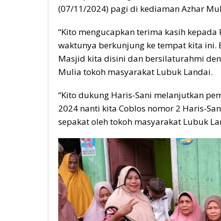
(07/11/2024) pagi di kediaman Azhar Mul
“Kito mengucapkan terima kasih kepada
waktunya berkunjung ke tempat kita ini.
Masjid kita disini dan bersilaturahmi de
Mulia tokoh masyarakat Lubuk Landai.
“Kito dukung Haris-Sani melanjutkan pe
2024 nanti kita Coblos nomor 2 Haris-Sa
sepakat oleh tokoh masyarakat Lubuk La