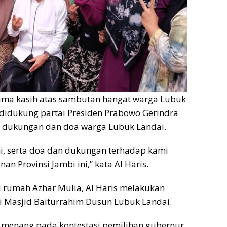
rima kasih atas sambutan hangat warga Lubuk
 didukung partai Presiden Prabowo Gerindra
s dukungan dan doa warga Lubuk Landai.
ni, serta doa dan dukungan terhadap kami
 Provinsi Jambi ini,” kata Al Haris.
 rumah Azhar Mulia, Al Haris melakukan
i Masjid Baiturrahim Dusun Lubuk Landai.
al menang pada kontestasi pemilihan gubernur