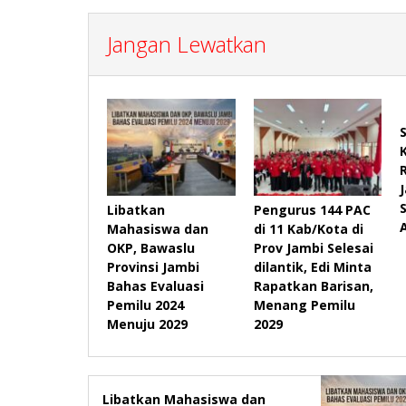
Jangan Lewatkan
Libatkan
Pengurus 144 PAC
Mahasiswa dan
di 11 Kab/Kota di
OKP, Bawaslu
Prov Jambi Selesai
Provinsi Jambi
dilantik, Edi Minta
Bahas Evaluasi
Rapatkan Barisan,
Pemilu 2024
Menang Pemilu
Menuju 2029
2029
Libatkan Mahasiswa dan