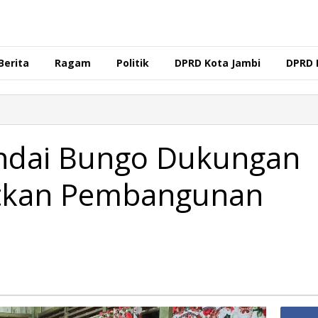
Berita
Ragam
Politik
DPRD Kota Jambi
DPRD 
ndai Bungo Dukungan
utkan Pembangunan