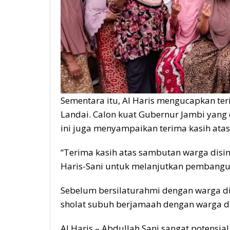
Sementara itu, Al Haris mengucapkan te
Landai. Calon kuat Gubernur Jambi yang
ini juga menyampaikan terima kasih ata
“Terima kasih atas sambutan warga disi
Haris-Sani untuk melanjutkan pembangunan
Sebelum bersilaturahmi dengan warga di
sholat subuh berjamaah dengan warga d
Al Haris – Abdullah Sani sangat potensi