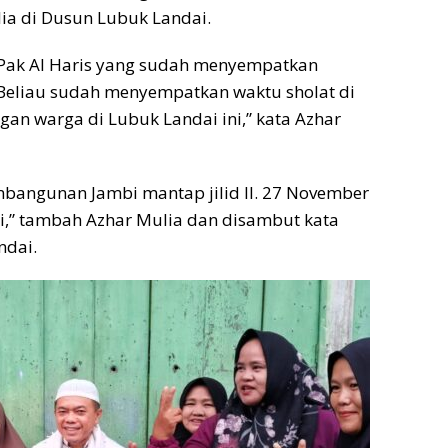
ia di Dusun Lubuk Landai.
 Pak Al Haris yang sudah menyempatkan
 Beliau sudah menyempatkan waktu sholat di
ngan warga di Lubuk Landai ini,” kata Azhar
mbangunan Jambi mantap jilid II. 27 November
ni,” tambah Azhar Mulia dan disambut kata
ndai.