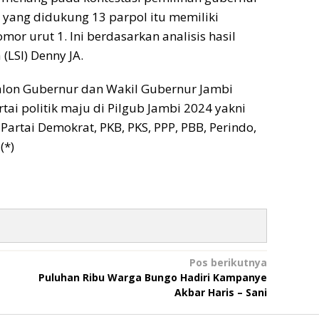
2 yang didukung 13 parpol itu memiliki
mor urut 1. Ini berdasarkan analisis hasil
(LSI) Denny JA.
alon Gubernur dan Wakil Gubernur Jambi
tai politik maju di Pilgub Jambi 2024 yakni
 Partai Demokrat, PKB, PKS, PPP, PBB, Perindo,
(*)
Pos berikutnya
Puluhan Ribu Warga Bungo Hadiri Kampanye
Akbar Haris – Sani