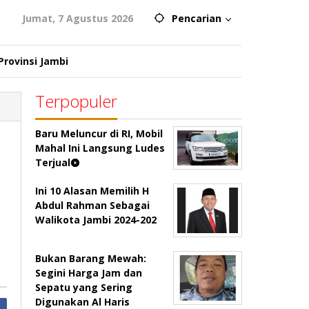
Jumat, 7 Agustus 2026
Pencarian
Provinsi Jambi
Terpopuler
Baru Meluncur di RI, Mobil
Mahal Ini Langsung Ludes
Terjual
Ini 10 Alasan Memilih H
Abdul Rahman Sebagai
Walikota Jambi 2024-202
Bukan Barang Mewah:
Segini Harga Jam dan
Sepatu yang Sering
Digunakan Al Haris