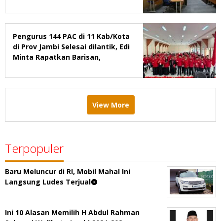
2029
Pengurus 144 PAC di 11 Kab/Kota
di Prov Jambi Selesai dilantik, Edi
Minta Rapatkan Barisan,
Menang Pemilu 2029
View More
Terpopuler
Baru Meluncur di RI, Mobil Mahal Ini
Langsung Ludes Terjual
Ini 10 Alasan Memilih H Abdul Rahman