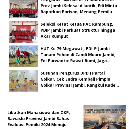
Prov Jambi Selesai dilantik, Edi Minta
Rapatkan Barisan, Menang Pemilu
2029
Seleksi Ketat Ketua PAC Rampung,
PDIP Jambi Perkuat Struktur hingga
Akar Rumput
HUT Ke 79 Megawati, PDI-P Jambi
Tanam Pohon di Candi Muaro Jambi,
Edi Purwanto: Rawat Bumi, Jaga
Warisan Anak Cucu
Susunan Pengurus DPD I Partai
Golkar, Cek Endra Kembali Pimpin
Golkar Provinsi Jambi, Rangkul Kader
Yang Tidak Mendukung
Libatkan Mahasiswa dan OKP,
Bawaslu Provinsi Jambi Bahas
Evaluasi Pemilu 2024 Menuju