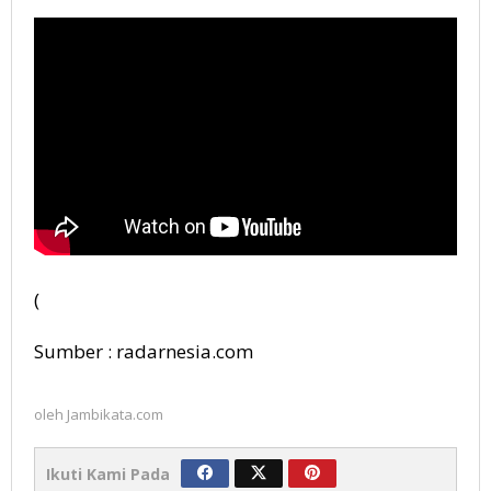
(
Sumber : radarnesia.com
oleh
Jambikata.com
Ikuti Kami Pada