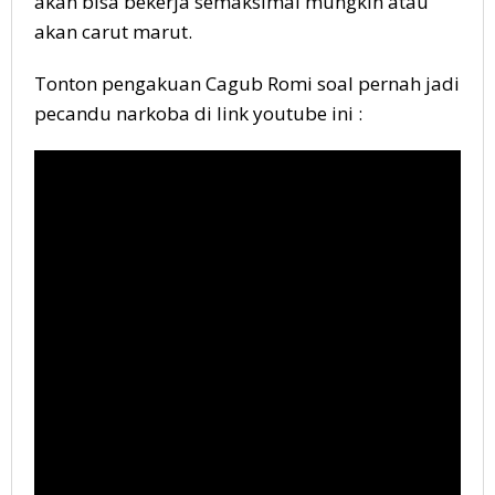
akan bisa bekerja semaksimal mungkin atau
akan carut marut.
Tonton pengakuan Cagub Romi soal pernah jadi
pecandu narkoba di link youtube ini :