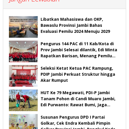
Libatkan Mahasiswa dan OKP,
Bawaslu Provinsi Jambi Bahas
Evaluasi Pemilu 2024 Menuju 2029
Pengurus 144 PAC di 11 Kab/Kota di
Prov Jambi Selesai dilantik, Edi Minta
Rapatkan Barisan, Menang Pemilu
2029
Seleksi Ketat Ketua PAC Rampung,
PDIP Jambi Perkuat Struktur hingga
Akar Rumput
HUT Ke 79 Megawati, PDI-P Jambi
Tanam Pohon di Candi Muaro Jambi,
Edi Purwanto: Rawat Bumi, Jaga
Warisan Anak Cucu
Susunan Pengurus DPD I Partai
Golkar, Cek Endra Kembali Pimpin