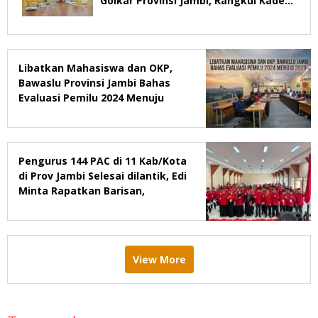
Golkar Provinsi Jambi, Rangkul Kader
Yang Tidak Mendukung
Libatkan Mahasiswa dan OKP,
Bawaslu Provinsi Jambi Bahas
Evaluasi Pemilu 2024 Menuju
2029
Pengurus 144 PAC di 11 Kab/Kota
di Prov Jambi Selesai dilantik, Edi
Minta Rapatkan Barisan,
Menang Pemilu 2029
View More