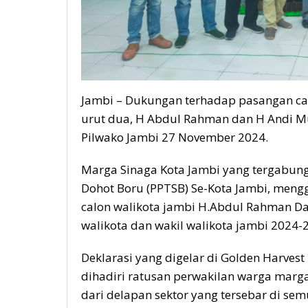
Jambi – Dukungan terhadap pasangan cal
urut dua, H Abdul Rahman dan H Andi 
Pilwako Jambi 27 November 2024.
Marga Sinaga Kota Jambi yang tergabu
Dohot Boru (PPTSB) Se-Kota Jambi, meng
calon walikota jambi H.Abdul Rahman 
walikota dan wakil walikota jambi 2024-
Deklarasi yang digelar di Golden Harvest 
dihadiri ratusan perwakilan warga marga 
dari delapan sektor yang tersebar di se