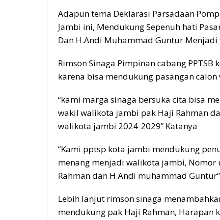
Adapun tema Deklarasi Parsadaan Pompa
Jambi ini, Mendukung Sepenuh hati Pasa
Dan H.Andi Muhammad Guntur Menjadi wa
Rimson Sinaga Pimpinan cabang PPTSB k
karena bisa mendukung pasangan calon w
“kami marga sinaga bersuka cita bisa m
wakil walikota jambi pak Haji Rahman d
walikota jambi 2024-2029” Katanya
“Kami pptsp kota jambi mendukung pen
menang menjadi walikota jambi, Nomor u
Rahman dan H.Andi muhammad Guntur”
Lebih lanjut rimson sinaga menambahka
mendukung pak Haji Rahman, Harapan k