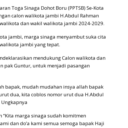
ran Toga Sinaga Dohot Boru (PPTSB) Se-Kota
ngan calon walikota jambi H.Abdul Rahman
likota dan wakil walikota jambi 2024-2029.
ota jambi, marga sinaga menyambut suka cita
alikota jambi yang tepat.
endeklarasikan mendukung Calon walikota dan
an pak Guntur, untuk menjadi pasangan
uh bapak, mudah mudahan insya allah bapak
rut dua, kita coblos nomor urut dua H.Abdul
 Ungkapnya
n “Kita marga sinaga sudah komitmen
ami dan do’a kami semua semoga bapak Haji