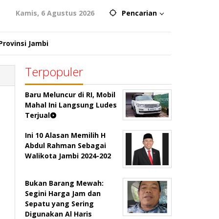
Kamis, 6 Agustus 2026
Pencarian
Provinsi Jambi
Terpopuler
Baru Meluncur di RI, Mobil
Mahal Ini Langsung Ludes
Terjual
Ini 10 Alasan Memilih H
Abdul Rahman Sebagai
Walikota Jambi 2024-202
Bukan Barang Mewah:
Segini Harga Jam dan
Sepatu yang Sering
Digunakan Al Haris