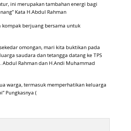
r, ini merupakan tambahan energi bagi
menang” Kata H.Abdul Rahman
a kompak berjuang bersama untuk
a sekedar omongan, mari kita buktikan pada
eluarga saudara dan tetangga datang ke TPS
 H. Abdul Rahman dan H.Andi Muhammad
mua warga, termasuk memperhatikan keluarga
i” Pungkasnya (