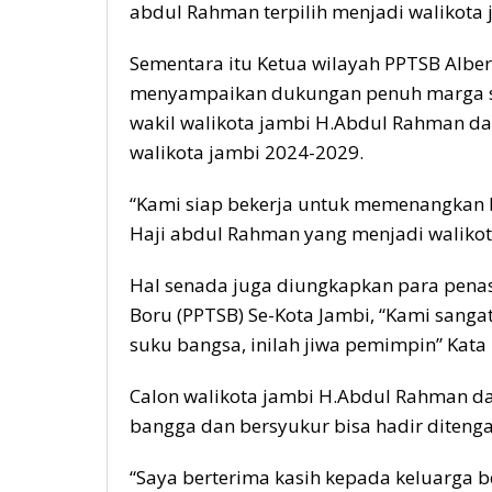
abdul Rahman terpilih menjadi walikot
Sementara itu Ketua wilayah PPTSB Albe
menyampaikan dukungan penuh marga si
wakil walikota jambi H.Abdul Rahman 
walikota jambi 2024-2029.
“Kami siap bekerja untuk memenangkan
Haji abdul Rahman yang menjadi waliko
Hal senada juga diungkapkan para pena
Boru (PPTSB) Se-Kota Jambi, “Kami sang
suku bangsa, inilah jiwa pemimpin” Kata
Calon walikota jambi H.Abdul Rahman 
bangga dan bersyukur bisa hadir diteng
“Saya berterima kasih kepada keluarga b