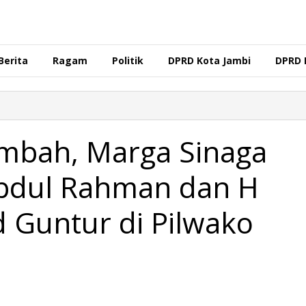
Berita
Ragam
Politik
DPRD Kota Jambi
DPRD 
mbah, Marga Sinaga
Abdul Rahman dan H
Guntur di Pilwako