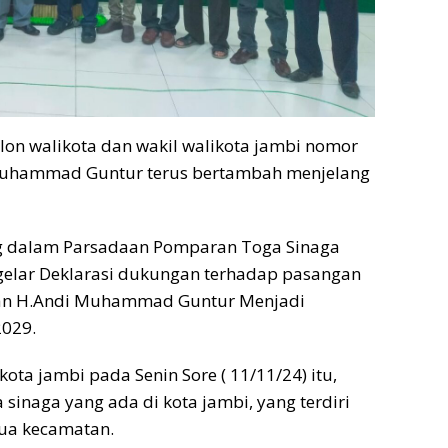
on walikota dan wakil walikota jambi nomor
Muhammad Guntur terus bertambah menjelang
ng dalam Parsadaan Pomparan Toga Sinaga
gelar Deklarasi dukungan terhadap pasangan
Dan H.Andi Muhammad Guntur Menjadi
2029.
kota jambi pada Senin Sore ( 11/11/24) itu,
sinaga yang ada di kota jambi, yang terdiri
mua kecamatan.