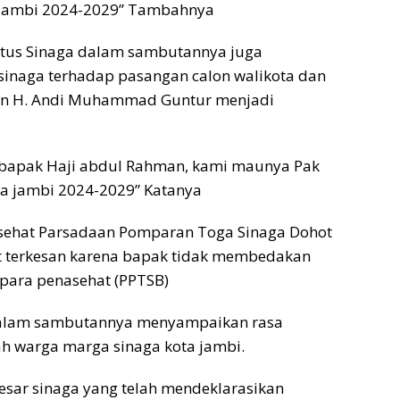
a jambi 2024-2029” Tambahnya
rtus Sinaga dalam sambutannya juga
naga terhadap pasangan calon walikota dan
dan H. Andi Muhammad Guntur menjadi
 bapak Haji abdul Rahman, kami maunya Pak
ta jambi 2024-2029” Katanya
sehat Parsadaan Pomparan Toga Sinaga Dohot
at terkesan karena bapak tidak membedakan
 para penasehat (PPTSB)
dalam sambutannya menyampaikan rasa
ah warga marga sinaga kota jambi.
esar sinaga yang telah mendeklarasikan