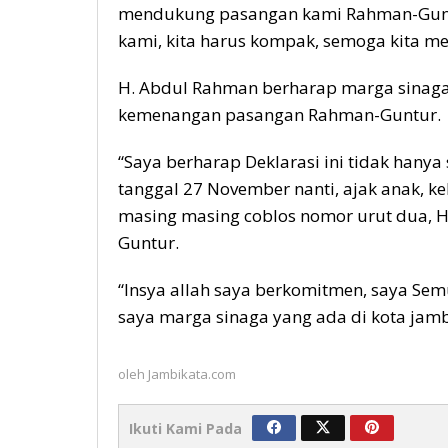
mendukung pasangan kami Rahman-Guntu
kami, kita harus kompak, semoga kita 
H. Abdul Rahman berharap marga sinag
kemenangan pasangan Rahman-Guntur.
“Saya berharap Deklarasi ini tidak hany
tanggal 27 November nanti, ajak anak, k
masing masing coblos nomor urut dua,
Guntur.
“Insya allah saya berkomitmen, saya Se
saya marga sinaga yang ada di kota jamb
oleh
Jambikata.com
Ikuti Kami Pada