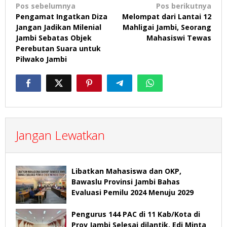
Navigasi
Pos sebelumnya
Pos berikutnya
Pengamat Ingatkan Diza
Melompat dari Lantai 12
pos
Jangan Jadikan Milenial
Mahligai Jambi, Seorang
Jambi Sebatas Objek
Mahasiswi Tewas
Perebutan Suara untuk
Pilwako Jambi
Jangan Lewatkan
Libatkan Mahasiswa dan OKP,
Bawaslu Provinsi Jambi Bahas
Evaluasi Pemilu 2024 Menuju 2029
Pengurus 144 PAC di 11 Kab/Kota di
Prov Jambi Selesai dilantik, Edi Minta