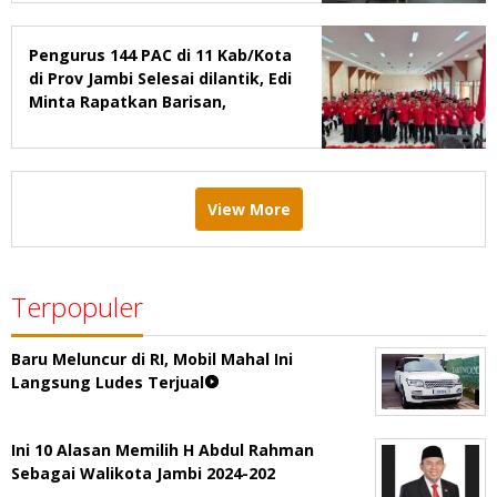
Pengurus 144 PAC di 11 Kab/Kota
di Prov Jambi Selesai dilantik, Edi
Minta Rapatkan Barisan,
Menang Pemilu 2029
View More
Terpopuler
Baru Meluncur di RI, Mobil Mahal Ini
Langsung Ludes Terjual
Ini 10 Alasan Memilih H Abdul Rahman
Sebagai Walikota Jambi 2024-202