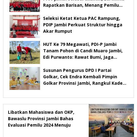
Rapatkan Barisan, Menang Pemilu
2029
Seleksi Ketat Ketua PAC Rampung,
PDIP Jambi Perkuat Struktur hingga
Akar Rumput
HUT Ke 79 Megawati, PDI-P Jambi
Tanam Pohon di Candi Muaro Jambi,
Edi Purwanto: Rawat Bumi, Jaga
Warisan Anak Cucu
Susunan Pengurus DPD I Partai
Golkar, Cek Endra Kembali Pimpin
Golkar Provinsi Jambi, Rangkul Kader
Yang Tidak Mendukung
Libatkan Mahasiswa dan OKP,
Bawaslu Provinsi Jambi Bahas
Evaluasi Pemilu 2024 Menuju
2029