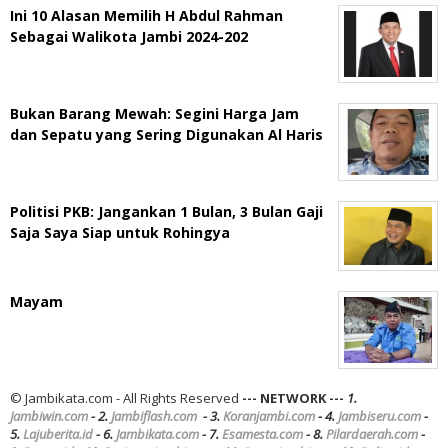
Ini 10 Alasan Memilih H Abdul Rahman
Sebagai Walikota Jambi 2024-202
Bukan Barang Mewah: Segini Harga Jam
dan Sepatu yang Sering Digunakan Al Haris
Politisi PKB: Jangankan 1 Bulan, 3 Bulan Gaji
Saja Saya Siap untuk Rohingya
Mayam
© Jambikata.com - All Rights Reserved
--- NETWORK ---
1.
Jambiwin.com
- 2.
Jambiflash.com
- 3.
Koranjambi.com
- 4.
Jambiseru.com
-
5.
Lajuberita.id
- 6.
Jambikata.com
- 7.
Esamesta.com
- 8.
Pilardaerah.com
-