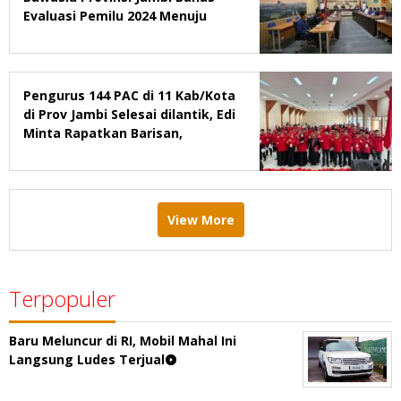
Evaluasi Pemilu 2024 Menuju
2029
Pengurus 144 PAC di 11 Kab/Kota
di Prov Jambi Selesai dilantik, Edi
Minta Rapatkan Barisan,
Menang Pemilu 2029
View More
Terpopuler
Baru Meluncur di RI, Mobil Mahal Ini
Langsung Ludes Terjual