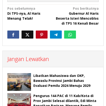
Navigasi
Pos sebelumnya
Pos berikutnya
Di TPS-nya, Al Haris
Gubernur Al Haris
pos
Menang Telak!
Beserta Isteri Mencoblos
di TPS 16 Kenali Besar
Jangan Lewatkan
Libatkan Mahasiswa dan OKP,
Bawaslu Provinsi Jambi Bahas
Evaluasi Pemilu 2024 Menuju 2029
Pengurus 144 PAC di 11 Kab/Kota di
Prov Jambi Selesai dilantik, Edi Minta
Rapatkan Barisan, Menang Pemilu