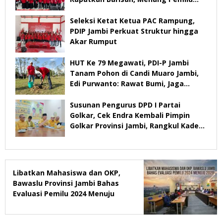
2029
Seleksi Ketat Ketua PAC Rampung,
PDIP Jambi Perkuat Struktur hingga
Akar Rumput
HUT Ke 79 Megawati, PDI-P Jambi
Tanam Pohon di Candi Muaro Jambi,
Edi Purwanto: Rawat Bumi, Jaga
Warisan Anak Cucu
Susunan Pengurus DPD I Partai
Golkar, Cek Endra Kembali Pimpin
Golkar Provinsi Jambi, Rangkul Kader
Yang Tidak Mendukung
Libatkan Mahasiswa dan OKP,
Bawaslu Provinsi Jambi Bahas
Evaluasi Pemilu 2024 Menuju
2029