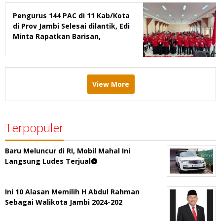
Pengurus 144 PAC di 11 Kab/Kota
di Prov Jambi Selesai dilantik, Edi
Minta Rapatkan Barisan,
Menang Pemilu 2029
View More
Terpopuler
Baru Meluncur di RI, Mobil Mahal Ini
Langsung Ludes Terjual
Ini 10 Alasan Memilih H Abdul Rahman
Sebagai Walikota Jambi 2024-202