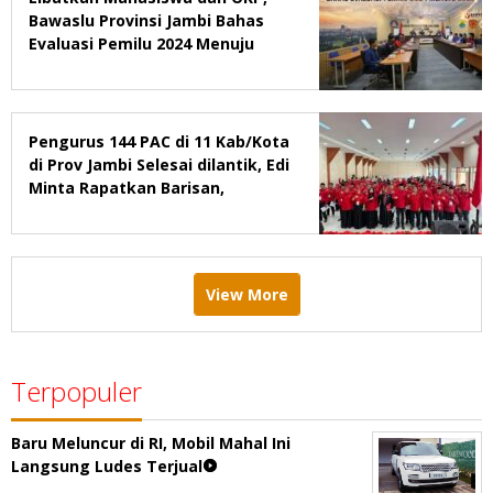
Bawaslu Provinsi Jambi Bahas
Evaluasi Pemilu 2024 Menuju
2029
Pengurus 144 PAC di 11 Kab/Kota
di Prov Jambi Selesai dilantik, Edi
Minta Rapatkan Barisan,
Menang Pemilu 2029
View More
Terpopuler
Baru Meluncur di RI, Mobil Mahal Ini
Langsung Ludes Terjual