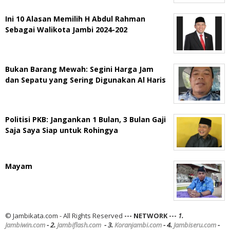
Ini 10 Alasan Memilih H Abdul Rahman
Sebagai Walikota Jambi 2024-202
Bukan Barang Mewah: Segini Harga Jam
dan Sepatu yang Sering Digunakan Al Haris
Politisi PKB: Jangankan 1 Bulan, 3 Bulan Gaji
Saja Saya Siap untuk Rohingya
Mayam
© Jambikata.com - All Rights Reserved
--- NETWORK ---
1.
Jambiwin.com
- 2.
Jambiflash.com
- 3.
Koranjambi.com
- 4.
Jambiseru.com
-