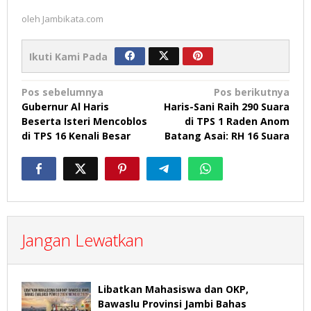
oleh
Jambikata.com
Ikuti Kami Pada
Navigasi
Pos sebelumnya
Pos berikutnya
Gubernur Al Haris
Haris-Sani Raih 290 Suara
pos
Beserta Isteri Mencoblos
di TPS 1 Raden Anom
di TPS 16 Kenali Besar
Batang Asai: RH 16 Suara
Jangan Lewatkan
Libatkan Mahasiswa dan OKP,
Bawaslu Provinsi Jambi Bahas