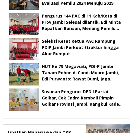
Evaluasi Pemilu 2024 Menuju 2029
Pengurus 144 PAC di 11 Kab/Kota di
Prov Jambi Selesai dilantik, Edi Minta
Rapatkan Barisan, Menang Pemilu
2029
Seleksi Ketat Ketua PAC Rampung,
PDIP Jambi Perkuat Struktur hingga
Akar Rumput
HUT Ke 79 Megawati, PDI-P Jambi
Tanam Pohon di Candi Muaro Jambi,
Edi Purwanto: Rawat Bumi, Jaga
Warisan Anak Cucu
Susunan Pengurus DPD I Partai
Golkar, Cek Endra Kembali Pimpin
Golkar Provinsi Jambi, Rangkul Kader
Yang Tidak Mendukung
Libatkan Mahasiswa dan OKP,