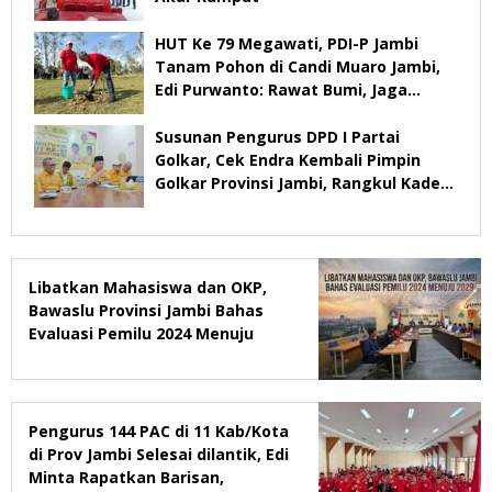
HUT Ke 79 Megawati, PDI-P Jambi
Tanam Pohon di Candi Muaro Jambi,
Edi Purwanto: Rawat Bumi, Jaga
Warisan Anak Cucu
Susunan Pengurus DPD I Partai
Golkar, Cek Endra Kembali Pimpin
Golkar Provinsi Jambi, Rangkul Kader
Yang Tidak Mendukung
Libatkan Mahasiswa dan OKP,
Bawaslu Provinsi Jambi Bahas
Evaluasi Pemilu 2024 Menuju
2029
Pengurus 144 PAC di 11 Kab/Kota
di Prov Jambi Selesai dilantik, Edi
Minta Rapatkan Barisan,