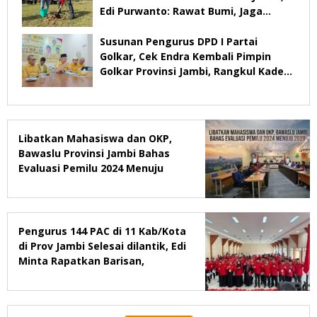
Edi Purwanto: Rawat Bumi, Jaga
Warisan Anak Cucu
Susunan Pengurus DPD I Partai
Golkar, Cek Endra Kembali Pimpin
Golkar Provinsi Jambi, Rangkul Kader
Yang Tidak Mendukung
Libatkan Mahasiswa dan OKP,
Bawaslu Provinsi Jambi Bahas
Evaluasi Pemilu 2024 Menuju
2029
Pengurus 144 PAC di 11 Kab/Kota
di Prov Jambi Selesai dilantik, Edi
Minta Rapatkan Barisan,
Menang Pemilu 2029