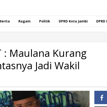
Berita
Ragam
Politik
DPRD Kota Jambi
DPRD 
 : Maulana Kurang
tasnya Jadi Wakil