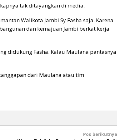
kapnya tak ditayangkan di media.
t mantan Walikota Jambi Sy Fasha saja. Karena
embangunan dan kemajuan Jambi berkat kerja
ang didukung Fasha. Kalau Maulana pantasnya
 tanggapan dari Maulana atau tim
Pos berikutnya