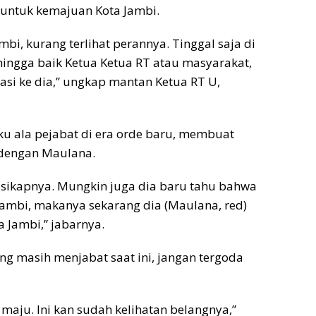
 untuk kemajuan Kota Jambi.
bi, kurang terlihat perannya. Tinggal saja di
hingga baik Ketua Ketua RT atau masyarakat,
si ke dia,” ungkap mantan Ketua RT U,
 ala pejabat di era orde baru, membuat
 dengan Maulana.
ah sikapnya. Mungkin juga dia baru tahu bahwa
Jambi, makanya sekarang dia (Maulana, red)
 Jambi,” jabarnya.
ng masih menjabat saat ini, jangan tergoda
maju. Ini kan sudah kelihatan belangnya,”