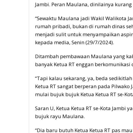
Jambi. Peran Maulana, dinilainya kurang
“Sewaktu Maulana jadi Wakil Walikota Jam
rumah pribadi, bukan di rumah dinas se
menjadi sulit untuk menyampaikan aspira
kepada media, Senin (29/7/2024).
Ditambah pembawaan Maulana yang kaku
banyak Ketua RT enggan berkomunikasi
“Tapi kalau sekarang, ya, beda sedikitl
Ketua RT sangat berperan pada Pilwako 
mulai bujuk bujuk Ketua Ketua RT se-Kota
Saran U, Ketua Ketua RT se-Kota Jambi ya
bujuk rayu Maulana.
“Dia baru butuh Ketua Ketua RT pas mau 