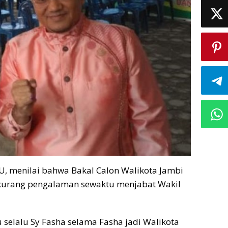
 U, menilai bahwa Bakal Calon Walikota Jambi
kurang pengalaman sewaktu menjabat Wakil
u selalu Sy Fasha selama Fasha jadi Walikota