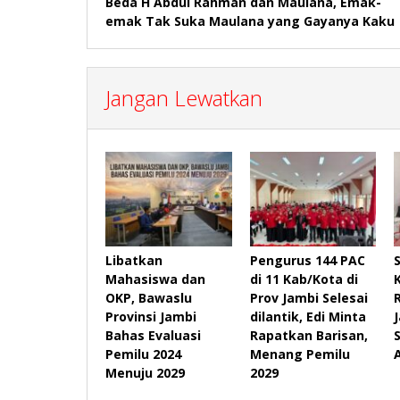
Beda H Abdul Rahman dan Maulana, Emak-
pos
emak Tak Suka Maulana yang Gayanya Kaku
Jangan Lewatkan
Libatkan
Pengurus 144 PAC
Mahasiswa dan
di 11 Kab/Kota di
OKP, Bawaslu
Prov Jambi Selesai
Provinsi Jambi
dilantik, Edi Minta
Bahas Evaluasi
Rapatkan Barisan,
Pemilu 2024
Menang Pemilu
Menuju 2029
2029