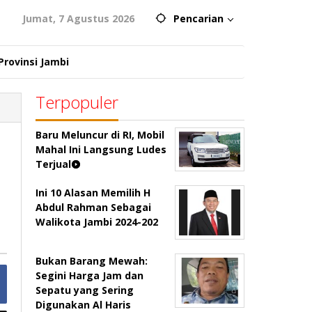
Jumat, 7 Agustus 2026
Pencarian
Provinsi Jambi
Terpopuler
Baru Meluncur di RI, Mobil
Mahal Ini Langsung Ludes
Terjual
Ini 10 Alasan Memilih H
Abdul Rahman Sebagai
Walikota Jambi 2024-202
Bukan Barang Mewah:
Segini Harga Jam dan
Sepatu yang Sering
Digunakan Al Haris