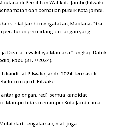
Maulana di Pemilihan Walikota Jambi (Pilwako
 pengamatan dan perhatian publik Kota Jambi.
k dan sosial Jambi mengatakan, Maulana-Diza
dan peraturan perundang-undangan yang
saja Diza jadi wakilnya Maulana,” ungkap Datuk
edia, Rabu (31/7/2024).
uh kandidat Pilwako Jambi 2024, termasuk
sebelum maju di Pilwako.
 antar golongan, red), semua kandidat
diri. Mampu tidak memimpin Kota Jambi lima
 Mulai dari pengalaman, niat, juga