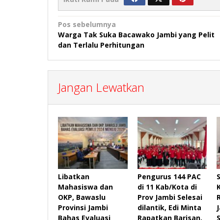
Navigasi
Pos sebelumnya
Warga Tak Suka Bacawako Jambi yang Pelit
pos
dan Terlalu Perhitungan
Jangan Lewatkan
Libatkan
Pengurus 144 PAC
Mahasiswa dan
di 11 Kab/Kota di
OKP, Bawaslu
Prov Jambi Selesai
Provinsi Jambi
dilantik, Edi Minta
Bahas Evaluasi
Rapatkan Barisan,