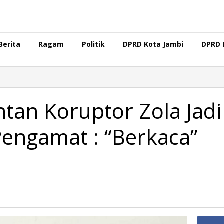
Berita
Ragam
Politik
DPRD Kota Jambi
DPRD 
tan Koruptor Zola Jadi
Pengamat : “Berkaca”