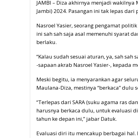
JAMBI – Diza akhirnya menjadi wakilnya 
Jambi) 2024. Pasangan ini tak lepas dari
Nasroel Yasier, seorang pengamat politi
ini sah sah saja asal memenuhi syarat 
berlaku.
“Kalau sudah sesuai aturan, ya, sah sah 
-sapaan akrab Nasroel Yasier-, kepada m
Meski begitu, ia menyarankan agar selur
Maulana-Diza, mestinya “berkaca” dulu 
“Terlepas dari SARA (suku agama ras dan
harusnya berkaca dulu, untuk evaluasi 
tahun ke depan ini,” jabar Datuk.
Evaluasi diri itu mencakup berbagai hal.