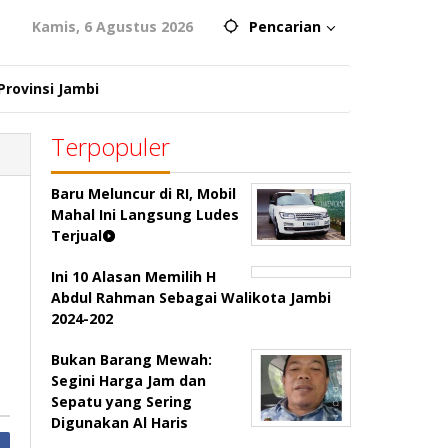
Kamis, 6 Agustus 2026
Pencarian
Provinsi Jambi
Terpopuler
Baru Meluncur di RI, Mobil
Mahal Ini Langsung Ludes
Terjual
Ini 10 Alasan Memilih H
Abdul Rahman Sebagai Walikota Jambi
2024-202
Bukan Barang Mewah:
Segini Harga Jam dan
Sepatu yang Sering
Digunakan Al Haris