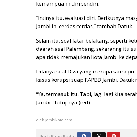
kemampuann diri sendiri.
“Intinya itu, evaluasi diri. Berikutnya m
Jambi ini cerdas cerdas,” tambah Datuk.
Selain itu, soal latar belakang, seperti k
daerah asal Palembang, sekaranng itu su
apa tidak memajukan Kota Jambi ke dep
Ditanya soal Diza yang merupakan sepu
kasus korupsi suap RAPBD Jambi, Datuk 
“Ya, termasuk itu. Tapi, lagi lagi kita s
Jambi,” tutupnya.(red)
oleh
Jambikata.com
Ikuti Kami Pada