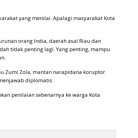
asyarakat yang menilai. Apalagi masyarakat Kota
eturunan orang India, daerah asal Riau dan
dah tidak penting lagi. Yang penting, mampu
an.
pu Zumi Zola, mantan narapidana koruptor
menjawab diplomatis.
erahkan penilaian sebenarnya ke warga Kota