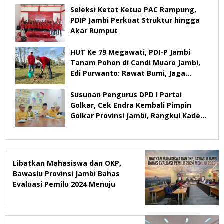
Seleksi Ketat Ketua PAC Rampung,
PDIP Jambi Perkuat Struktur hingga
Akar Rumput
HUT Ke 79 Megawati, PDI-P Jambi
Tanam Pohon di Candi Muaro Jambi,
Edi Purwanto: Rawat Bumi, Jaga
Warisan Anak Cucu
Susunan Pengurus DPD I Partai
Golkar, Cek Endra Kembali Pimpin
Golkar Provinsi Jambi, Rangkul Kader
Yang Tidak Mendukung
Libatkan Mahasiswa dan OKP,
Bawaslu Provinsi Jambi Bahas
Evaluasi Pemilu 2024 Menuju
2029