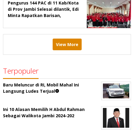
Pengurus 144 PAC di 11 Kab/Kota
di Prov Jambi Selesai dilantik, Edi
Minta Rapatkan Barisan,
Menang Pemilu 2029
View More
Terpopuler
Baru Meluncur di RI, Mobil Mahal Ini
Langsung Ludes Terjual
Ini 10 Alasan Memilih H Abdul Rahman
Sebagai Walikota Jambi 2024-202