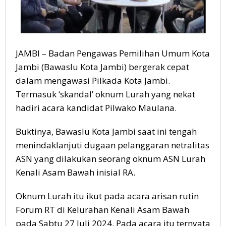
JAMBI – Badan Pengawas Pemilihan Umum Kota
Jambi (Bawaslu Kota Jambi) bergerak cepat
dalam mengawasi Pilkada Kota Jambi.
Termasuk ‘skandal’ oknum Lurah yang nekat
hadiri acara kandidat Pilwako Maulana.
Buktinya, Bawaslu Kota Jambi saat ini tengah
menindaklanjuti dugaan pelanggaran netralitas
ASN yang dilakukan seorang oknum ASN Lurah
Kenali Asam Bawah inisial RA.
Oknum Lurah itu ikut pada acara arisan rutin
Forum RT di Kelurahan Kenali Asam Bawah
pada Sabtu 27 Juli 2024. Pada acara itu ternyata