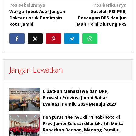
Navigasi
Pos sebelumnya
Pos berikutnya
Warga Sebut Asal Jangan
Setelah PSI-PKB,
pos
Dokter untuk Pemimpin
Pasangan BBS dan Jun
Kota Jambi
Mahir Kini Diusung PKS
Jangan Lewatkan
Libatkan Mahasiswa dan OKP,
Bawaslu Provinsi Jambi Bahas
Evaluasi Pemilu 2024 Menuju 2029
Pengurus 144 PAC di 11 Kab/Kota di
Prov Jambi Selesai dilantik, Edi Minta
Rapatkan Barisan, Menang Pemilu