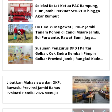
2029
Seleksi Ketat Ketua PAC Rampung,
PDIP Jambi Perkuat Struktur hingga
Akar Rumput
HUT Ke 79 Megawati, PDI-P Jambi
Tanam Pohon di Candi Muaro Jambi,
Edi Purwanto: Rawat Bumi, Jaga
Warisan Anak Cucu
Susunan Pengurus DPD I Partai
Golkar, Cek Endra Kembali Pimpin
Golkar Provinsi Jambi, Rangkul Kader
Yang Tidak Mendukung
Libatkan Mahasiswa dan OKP,
Bawaslu Provinsi Jambi Bahas
Evaluasi Pemilu 2024 Menuju
2029