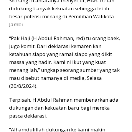
Seorang di antaranya menyebut, HAR-TU lah
didukung banyak kekuatan sehingga lebih
besar potensi menang di Pemilihan Walikota
Jambi
“Pak Haji (H Abdul Rahman, red) tu orang baek,
jugo komit. Dari deklarasi kemaren kan
ketahuan siapo yang ramai siapo yang dikit
massa yang hadir. Kami ni ikut yang kuat
menang lah,” ungkap seorang sumber yang tak
mau disebut namanya di media, Selasa
(20/8/2024).
Terpisah, H Abdul Rahman membenarkan ada
dukungan dan kekuatan baru bagi mereka
pasca deklarasi.
“Alhamdulillah dukungan ke kami makin