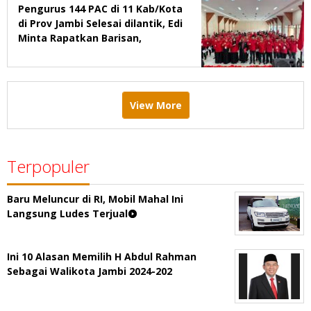
Pengurus 144 PAC di 11 Kab/Kota
di Prov Jambi Selesai dilantik, Edi
Minta Rapatkan Barisan,
Menang Pemilu 2029
View More
Terpopuler
Baru Meluncur di RI, Mobil Mahal Ini
Langsung Ludes Terjual
Ini 10 Alasan Memilih H Abdul Rahman
Sebagai Walikota Jambi 2024-202