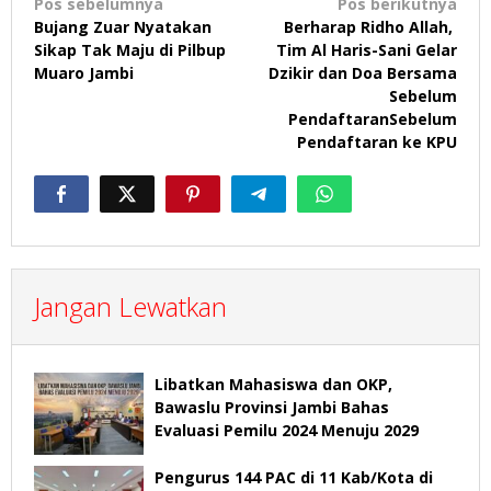
Navigasi
Pos sebelumnya
Pos berikutnya
Bujang Zuar Nyatakan
Berharap Ridho Allah,
pos
Sikap Tak Maju di Pilbup
Tim Al Haris-Sani Gelar
Muaro Jambi
Dzikir dan Doa Bersama
Sebelum
PendaftaranSebelum
Pendaftaran ke KPU
Jangan Lewatkan
Libatkan Mahasiswa dan OKP,
Bawaslu Provinsi Jambi Bahas
Evaluasi Pemilu 2024 Menuju 2029
Pengurus 144 PAC di 11 Kab/Kota di