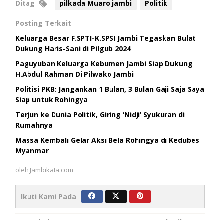
Ditag
pilkada Muaro jambi
Politik
Posting Terkait
Keluarga Besar F.SPTI-K.SPSI Jambi Tegaskan Bulat
Dukung Haris-Sani di Pilgub 2024
Paguyuban Keluarga Kebumen Jambi Siap Dukung
H.Abdul Rahman Di Pilwako Jambi
Politisi PKB: Jangankan 1 Bulan, 3 Bulan Gaji Saja Saya
Siap untuk Rohingya
Terjun ke Dunia Politik, Giring ‘Nidji’ Syukuran di
Rumahnya
Massa Kembali Gelar Aksi Bela Rohingya di Kedubes
Myanmar
oleh
Jambikata.com
Ikuti Kami Pada