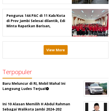
Pengurus 144 PAC di 11 Kab/Kota
di Prov Jambi Selesai dilantik, Edi
Minta Rapatkan Barisan,
Menang Pemilu 2029
View More
Terpopuler
Baru Meluncur di RI, Mobil Mahal Ini
Langsung Ludes Terjual
Ini 10 Alasan Memilih H Abdul Rahman
Sebagai Walikota Jambi 2024-202