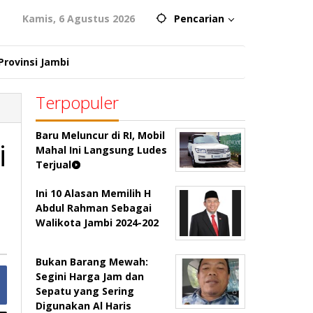
Kamis, 6 Agustus 2026
Pencarian
Provinsi Jambi
Terpopuler
Baru Meluncur di RI, Mobil
i
Mahal Ini Langsung Ludes
Terjual
Ini 10 Alasan Memilih H
Abdul Rahman Sebagai
Walikota Jambi 2024-202
Bukan Barang Mewah:
Segini Harga Jam dan
Sepatu yang Sering
Digunakan Al Haris