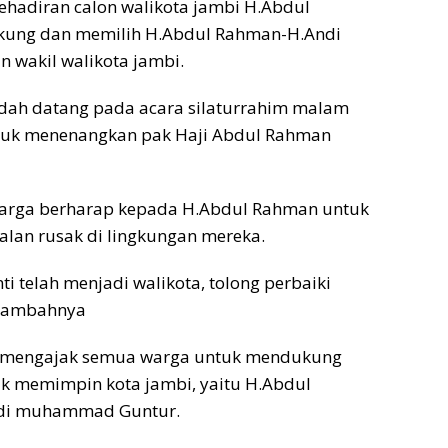
hadiran calon walikota jambi H.Abdul
kung dan memilih H.Abdul Rahman-H.Andi
wakil walikota jambi.
udah datang pada acara silaturrahim malam
untuk menenangkan pak Haji Abdul Rahman
arga berharap kepada H.Abdul Rahman untuk
lan rusak di lingkungan mereka.
i telah menjadi walikota, tolong perbaiki
” Tambahnya
), mengajak semua warga untuk mendukung
k memimpin kota jambi, yaitu H.Abdul
ndi muhammad Guntur.