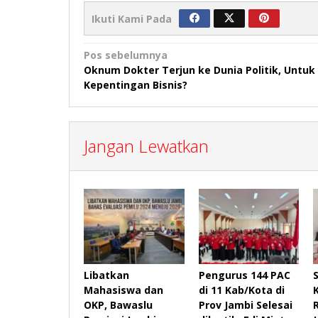
Ikuti Kami Pada
Navigasi
Pos sebelumnya
Oknum Dokter Terjun ke Dunia Politik, Untuk
pos
Kepentingan Bisnis?
Jangan Lewatkan
Libatkan
Pengurus 144 PAC
Mahasiswa dan
di 11 Kab/Kota di
OKP, Bawaslu
Prov Jambi Selesai