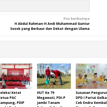
Pos berikutnya
H Abdul Rahman-H Andi Muhammad Guntur
Sosok yang Berbaur dan Dekat dengan Ulama
Seleksi Ketat
HUT Ke 79
Susunan Penguru
Ketua PAC
Megawati, PDI-P
DPD I Partai Golka
Rampung, PDIP
Jambi Tanam
Cek Endra Kembal