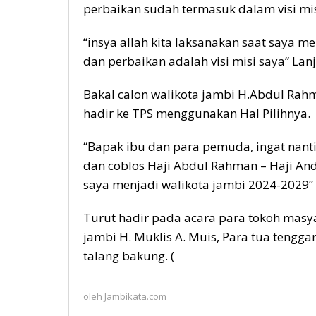
perbaikan sudah termasuk dalam visi mi
“insya allah kita laksanakan saat saya 
dan perbaikan adalah visi misi saya” Lan
Bakal calon walikota jambi H.Abdul Ra
hadir ke TPS menggunakan Hal Pilihnya.
“Bapak ibu dan para pemuda, ingat nant
dan coblos Haji Abdul Rahman – Haji A
saya menjadi walikota jambi 2024-2029
Turut hadir pada acara para tokoh masya
jambi H. Muklis A. Muis, Para tua tengga
talang bakung. (
oleh
Jambikata.com