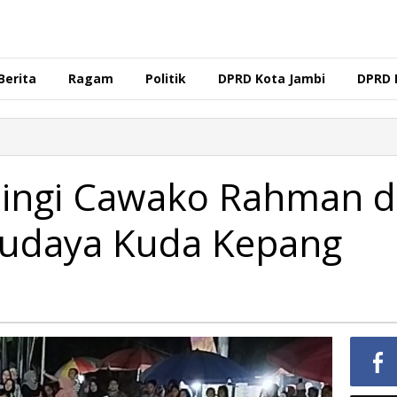
Berita
Ragam
Politik
DPRD Kota Jambi
DPRD 
ingi Cawako Rahman d
Budaya Kuda Kepang