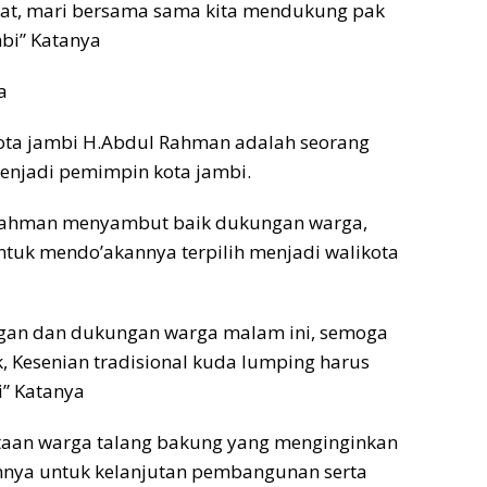
epat, mari bersama sama kita mendukung pak
bi” Katanya
a
kota jambi H.Abdul Rahman adalah seorang
enjadi pemimpin kota jambi.
 Rahman menyambut baik dukungan warga,
ntuk mendo’akannya terpilih menjadi walikota
angan dan dukungan warga malam ini, semoga
ik, Kesenian tradisional kuda lumping harus
i” Katanya
ntaan warga talang bakung yang menginginkan
annya untuk kelanjutan pembangunan serta