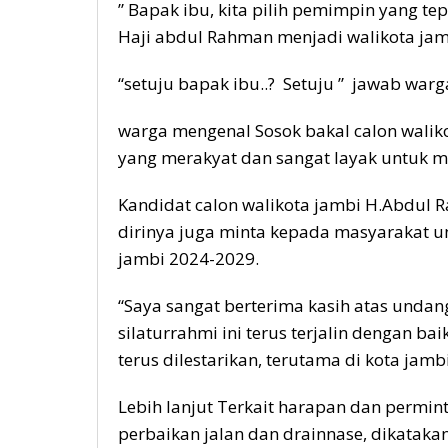
” Bapak ibu, kita pilih pemimpin yang t
Haji abdul Rahman menjadi walikota jam
“setuju bapak ibu..? Setuju ” jawab warg
warga mengenal Sosok bakal calon wali
yang merakyat dan sangat layak untuk m
Kandidat calon walikota jambi H.Abdul
dirinya juga minta kepada masyarakat u
jambi 2024-2029.
“Saya sangat berterima kasih atas und
silaturrahmi ini terus terjalin dengan ba
terus dilestarikan, terutama di kota jamb
Lebih lanjut Terkait harapan dan permi
perbaikan jalan dan drainnase, dikatak