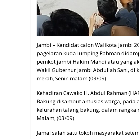
Jambi – Kandidat calon Walikota Jambi
pagelaran kuda lumping Rahman didampi
pemkot jambi Hakim Mahdi atau yang ak
Wakil Gubernur Jambi Abdullah Sani, di 
merah, Senin malam (03/09)
Kehadiran Cawako H. Abdul Rahman (HAR)
Bakung disambut antusias warga, pada a
kelurahan talang bakung, dalam rangka 
Malam, (03/09)
Jamal salah satu tokoh masyarakat set