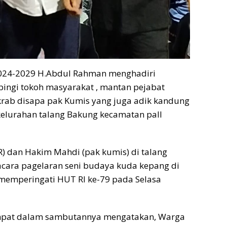
 2024-2029 H.Abdul Rahman menghadiri
ngi tokoh masyarakat , mantan pejabat
rab disapa pak Kumis yang juga adik kandung
kelurahan talang Bakung kecamatan pall
 dan Hakim Mahdi (pak kumis) di talang
cara pagelaran seni budaya kuda kepang di
memperingati HUT RI ke-79 pada Selasa
empat dalam sambutannya mengatakan, Warga