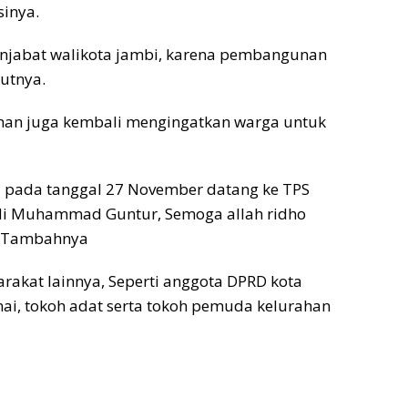
sinya.
menjabat walikota jambi, karena pembangunan
jutnya.
hman juga kembali mengingatkan warga untuk
i pada tanggal 27 November datang ke TPS
ndi Muhammad Guntur, Semoga allah ridho
” Tambahnya
rakat lainnya, Seperti anggota DPRD kota
nai, tokoh adat serta tokoh pemuda kelurahan