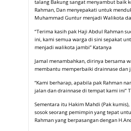
talang Bakung sangat menyambut baik ke
Rahman, Dan menyepakati untuk mendu
Muhammad Guntur menjadi Walikota dan 
“Terima kasih pak Haji Abdul Rahman s
ini, kami semua warga di sini sepakat 
menjadi walikota jambi” Katanya
Jamal menambahkan, dirinya bersama w
membantu memperbaiki drainnase dan ja
“Kami berharap, apabila pak Rahman nant
jalan dan drainnase di tempat kami ini
Sementara itu Hakim Mahdi (Pak kumis
sosok seorang pemimpin yang tepat untu
Rahman yang berpasangan dengan H.A