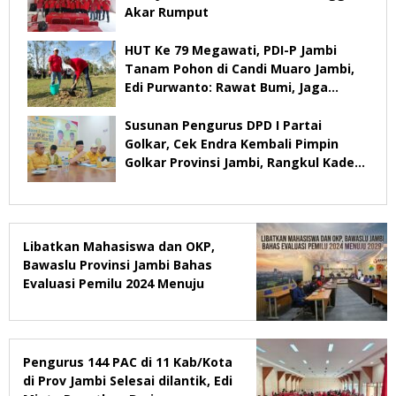
Akar Rumput
HUT Ke 79 Megawati, PDI-P Jambi
Tanam Pohon di Candi Muaro Jambi,
Edi Purwanto: Rawat Bumi, Jaga
Warisan Anak Cucu
Susunan Pengurus DPD I Partai
Golkar, Cek Endra Kembali Pimpin
Golkar Provinsi Jambi, Rangkul Kader
Yang Tidak Mendukung
Libatkan Mahasiswa dan OKP,
Bawaslu Provinsi Jambi Bahas
Evaluasi Pemilu 2024 Menuju
2029
Pengurus 144 PAC di 11 Kab/Kota
di Prov Jambi Selesai dilantik, Edi