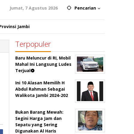
Jumat, 7 Agustus 2026
Pencarian
Provinsi Jambi
Terpopuler
Baru Meluncur di RI, Mobil
Mahal Ini Langsung Ludes
Terjual
Ini 10 Alasan Memilih H
Abdul Rahman Sebagai
Walikota Jambi 2024-202
Bukan Barang Mewah:
Segini Harga Jam dan
Sepatu yang Sering
Digunakan Al Haris