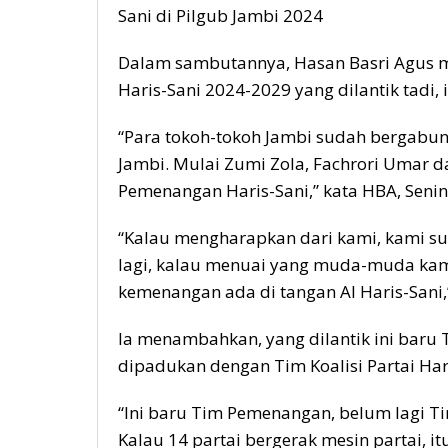
Sani di Pilgub Jambi 2024
Dalam sambutannya, Hasan Basri Agus m
Haris-Sani 2024-2029 yang dilantik tadi
“Para tokoh-tokoh Jambi sudah bergabu
Jambi. Mulai Zumi Zola, Fachrori Umar d
Pemenangan Haris-Sani,” kata HBA, Senin
“Kalau mengharapkan dari kami, kami sud
lagi, kalau menuai yang muda-muda kam
kemenangan ada di tangan Al Haris-Sani
Ia menambahkan, yang dilantik ini baru
dipadukan dengan Tim Koalisi Partai Har
“Ini baru Tim Pemenangan, belum lagi Tim
Kalau 14 partai bergerak mesin partai, itu