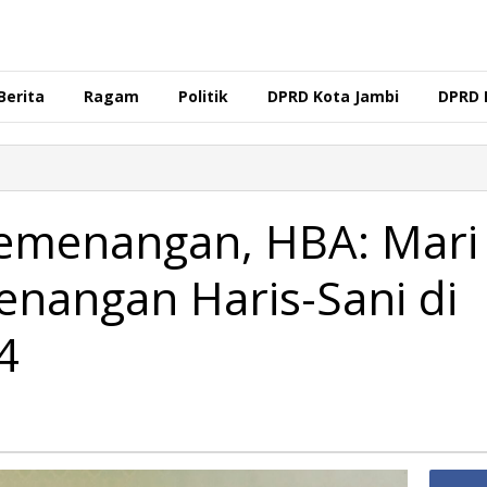
Berita
Ragam
Politik
DPRD Kota Jambi
DPRD 
emenangan, HBA: Mari
enangan Haris-Sani di
4