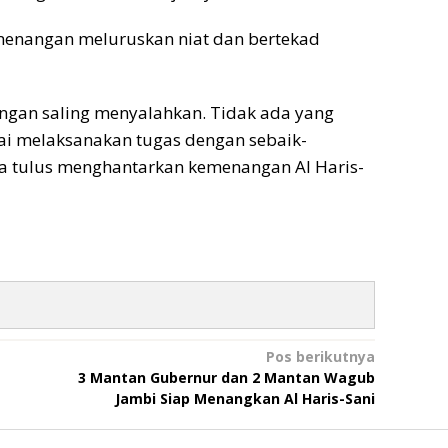
enangan meluruskan niat dan bertekad
 jangan saling menyalahkan. Tidak ada yang
ulai melaksanakan tugas dengan sebaik-
erja tulus menghantarkan kemenangan Al Haris-
Pos berikutnya
3 Mantan Gubernur dan 2 Mantan Wagub
Jambi Siap Menangkan Al Haris-Sani