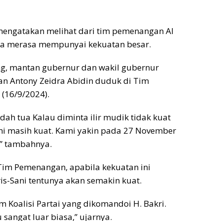
engatakan melihat dari tim pemenangan Al
, ia merasa mempunyai kekuatan besar.
ng, mantan gubernur dan wakil gubernur
an Antony Zeidra Abidin duduk di Tim
 (16/9/2024).
ah tua Kalau diminta ilir mudik tidak kuat
i masih kuat. Kami yakin pada 27 November
,” tambahnya.
 Tim Pemenangan, apabila kekuatan ini
is-Sani tentunya akan semakin kuat.
 Koalisi Partai yang dikomandoi H. Bakri.
 sangat luar biasa,” ujarnya.