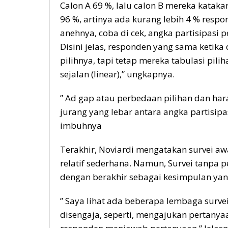
Calon A 69 %, lalu calon B mereka kataka
96 %, artinya ada kurang lebih 4 % respo
anehnya, coba di cek, angka partisipasi p
Disini jelas, responden yang sama keti
pilihnya, tapi tetap mereka tabulasi pil
sejalan (linear),” ungkapnya.
” Ad gap atau perbedaan pilihan dan har
jurang yang lebar antara angka partisip
imbuhnya
Terakhir, Noviardi mengatakan survei a
relatif sederhana. Namun, Survei tanpa 
dengan berakhir sebagai kesimpulan yang
” Saya lihat ada beberapa lembaga sur
disengaja, seperti, mengajukan pertan