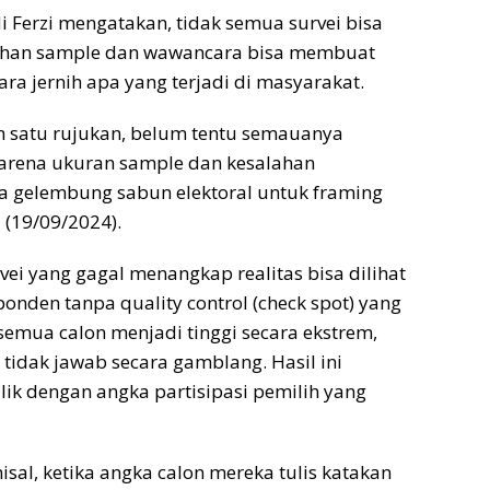
di Ferzi mengatakan, tidak semua survei bisa
alahan sample dan wawancara bisa membuat
ara jernih apa yang terjadi di masyarakat.
kan satu rujukan, belum tentu semauanya
arena ukuran sample dan kesalahan
a gelembung sabun elektoral untuk framing
 (19/09/2024).
rvei yang gagal menangkap realitas bisa dilihat
onden tanpa quality control (check spot) yang
semua calon menjadi tinggi secara ekstrem,
 tidak jawab secara gamblang. Hasil ini
ik dengan angka partisipasi pemilih yang
misal, ketika angka calon mereka tulis katakan