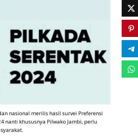
n nasional merilis hasil survei Preferensi
4 nanti khususnya Pilwako Jambi, perlu
asyarakat.