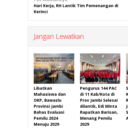
Navigasi
Hari Kerja, RH Lantik Tim Pemenangan di
pos
Kerinci
Jangan Lewatkan
Libatkan
Pengurus 144 PAC
Mahasiswa dan
di 11 Kab/Kota di
OKP, Bawaslu
Prov Jambi Selesai
Provinsi Jambi
dilantik, Edi Minta
Bahas Evaluasi
Rapatkan Barisan,
Pemilu 2024
Menang Pemilu
Menuju 2029
2029