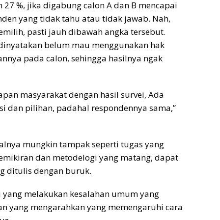
n 27 %, jika digabung calon A dan B mencapai
nden yang tidak tahu atau tidak jawab. Nah,
emilih, pasti jauh dibawah angka tersebut.
ka dinyatakan belum mau menggunakan hak
ihannya pada calon, sehingga hasilnya ngak
apan masyarakat dengan hasil survei, Ada
asi dan pilihan, padahal respondennya sama,”
walnya mungkin tampak seperti tugas yang
pemikiran dan metodelogi yang matang, dapat
 ditulis dengan buruk.
vei yang melakukan kesalahan umum yang
yaan yang mengarahkan yang memengaruhi cara