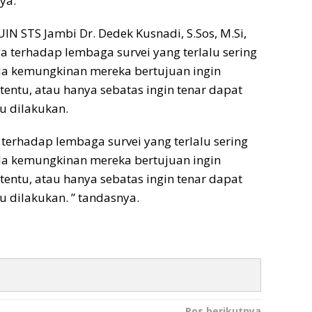
ya.
IN STS Jambi Dr. Dedek Kusnadi, S.Sos, M.Si,
 terhadap lembaga survei yang terlalu sering
ada kemungkinan mereka bertujuan ingin
entu, atau hanya sebatas ingin tenar dapat
u dilakukan.
a terhadap lembaga survei yang terlalu sering
ada kemungkinan mereka bertujuan ingin
entu, atau hanya sebatas ingin tenar dapat
 dilakukan. ” tandasnya.
Pos berikutnya