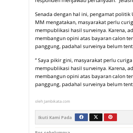
responden menjawab pertanyaan.” Jelasn
Senada dengan hal ini, pengamat politik U
MM mengatakan, masyarakat perlu curiga
mempublikasi hasil surveinya. Karena, 
membangun opini atas bayaran calon tert
panggung, padahal surveinya belum tent
” Saya pikir gini, masyarakat perlu curig
mempublikasi hasil surveinya. Karena, 
membangun opini atas bayaran calon tert
panggung, padahal surveinya belum tentu
oleh
Jambikata.com
Ikuti Kami Pada
Pos sebelumnya