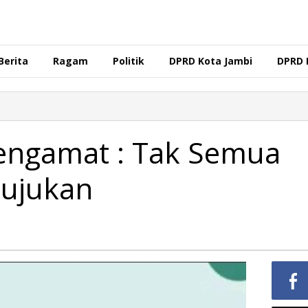
Berita
Ragam
Politik
DPRD Kota Jambi
DPRD 
Pengamat : Tak Semua
Rujukan