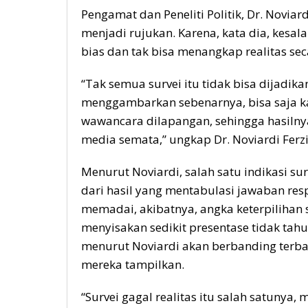
Pengamat dan Peneliti Politik, Dr. Noviar
menjadi rujukan. Karena, kata dia, kes
bias dan tak bisa menangkap realitas sec
“Tak semua survei itu tidak bisa dijadi
menggambarkan sebenarnya, bisa saja k
wawancara dilapangan, sehingga hasilny
media semata,” ungkap Dr. Noviardi Ferzi
Menurut Noviardi, salah satu indikasi su
dari hasil yang mentabulasi jawaban resp
memadai, akibatnya, angka keterpilihan 
menyisakan sedikit presentase tidak tahu
menurut Noviardi akan berbanding terbal
mereka tampilkan.
“Survei gagal realitas itu salah satunya, 